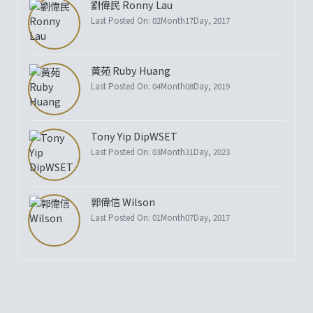
劉偉民 Ronny Lau
Last Posted On: 02Month17Day, 2017
黃苑 Ruby Huang
Last Posted On: 04Month08Day, 2019
Tony Yip DipWSET
Last Posted On: 03Month31Day, 2023
郭偉信 Wilson
Last Posted On: 01Month07Day, 2017