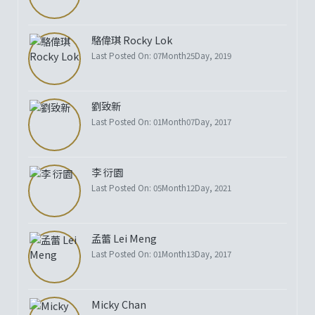
駱偉琪 Rocky Lok
Last Posted On: 07Month25Day, 2019
劉致新
Last Posted On: 01Month07Day, 2017
李 衍園
Last Posted On: 05Month12Day, 2021
孟蕾 Lei Meng
Last Posted On: 01Month13Day, 2017
Micky Chan