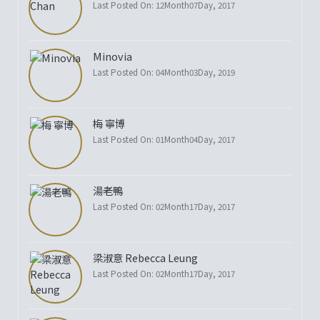
Last Posted On: 12Month07Day, 2017
Minovia
Last Posted On: 04Month03Day, 2019
梅 寧博
Last Posted On: 01Month04Day, 2017
湯老鴨
Last Posted On: 02Month17Day, 2017
梁淑意 Rebecca Leung
Last Posted On: 02Month17Day, 2017