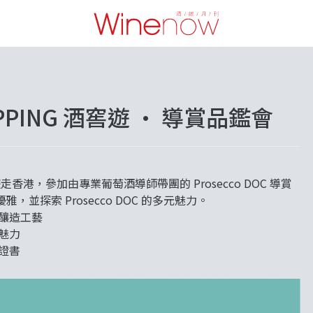
sHOPPING 酒窖遊 • 導賞品鑑會
香港，參加由專業葡萄酒導師帶團的 Prosecco DOC 導賞
探索 Prosecco DOC 的多元魅力。
事及釀造工藝
特魅力
方證書