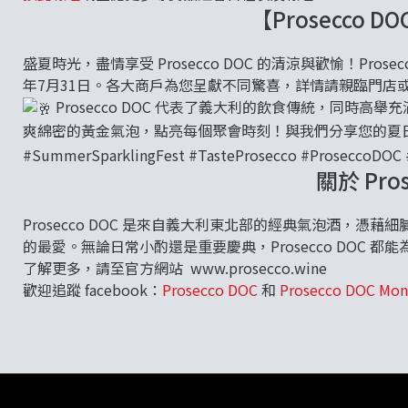
【Prosecco 
盛夏時光，盡情享受 Prosecco DOC 的清涼與歡愉！Pro
年7月31日。各大商戶為您呈獻不同驚喜，詳情請親臨門店或
Prosecco DOC 代表了義大利的飲食傳統，同時
爽綿密的黃金氣泡，點亮每個聚會時刻！與我們分享您的夏日故
#SummerSparklingFest
#TasteProsecco
#ProseccoDOC
關於 Pros
Prosecco DOC 是來自義大利東北部的經典氣泡酒，
的最愛。無論日常小酌還是重要慶典，Prosecco DOC 
了解更多，請至官方網站
www.prosecco.wine
歡迎追蹤 facebook：
Prosecco DOC
和
Prosecco DOC Mon