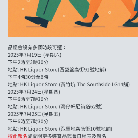
品鑑會設有多個時段可選：
2025年7月19日 (星期六)
下午2時至3時30分
地點:
HK Liquor Store
(西營盤高街91號地舖)
下午4時30分至6時
地點: HK Liquor Store (黃竹坑 The Southside LG14舖)
2025年7月24日(星期四)
下午6時至7時30分
地點: HK Liquor Store (灣仔軒尼詩道62號）
2025年7月25日(星期五)
下午6時至7時30分
地點: HK Liquor Store (跑馬地奕蔭街10號地舖)
按此報名
或查閱更多導賞品鑑會日程表及報名