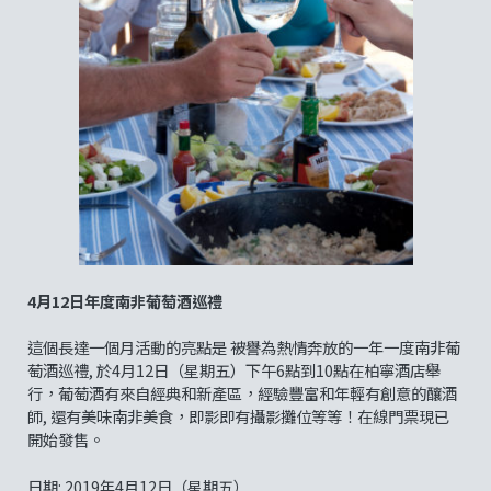
4月12日年度南非葡萄酒巡禮
這個長達一個月活動的亮點是 被譽為熱情奔放的一年一度南非葡
萄酒巡禮, 於4月12日（星期五）下午6點到10點在柏寧酒店舉
行，葡萄酒有來自經典和新產區，經驗豐富和年輕有創意的釀酒
師, 還有美味南非美食，即影即有攝影攤位等等！在線門票現已
開始發售。
日期: 2019年4月12日（星期五）