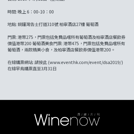
時間: 晚上 6：00-10：00
地點: 銅鑼灣告士打道310號 柏寧酒店27樓 葡萄酒
門票: 港幣275，門票包括免費品嚐所有葡萄酒及柏寧酒店餐飲券
價值港幣200 葡萄酒美食門票: 港幣475，門票包括免費品嚐所有
葡萄酒，兩款精美小食，及柏寧酒店餐飲券價值港幣200。
在線購票網站: 請按此 (www.eventhk.com/event/dsa2019/)
在線早鳥購票直至3月31日