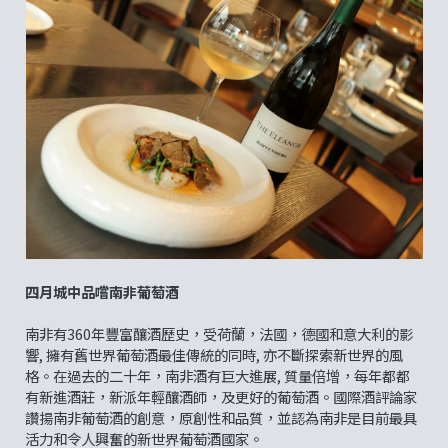
四月城中品嚐南非葡萄酒
南非有360年豐富釀酒歷史，受荷蘭，法國，德國和意大利的影
響, 擁有舊世界葡萄酒最佳傳統的同時, 亦不斷探索新世界的風
格。在過去的二十年，南非酒有巨大進展, 質量倍增，每年都都
有新進酒莊，新派年輕釀酒師，及更好的葡萄酒。國際酒評論家
讚揚南非葡萄酒的創意，原創性和品質，並認為南非是目前最具
活力和令人興奮的新世界葡萄酒國家。