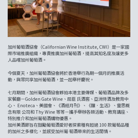
加州葡萄酒協會（Californian Wine Institute, CWI）是一家國
際市場推廣組織，專責推廣加州葡萄酒，提高其知名度及讓更多
人品嚐加州葡萄酒。
今個夏天，加州葡萄酒協會將於香港舉行為期一個月的推廣活
動，與眾同享加州葡萄酒，並一起舉杯慶祝。
七月期間，加州葡萄酒協會夥拍本港主要傳媒、葡萄酒品牌及多
家餐廳－Golden Gate Wine、屈臣 氏酒窖、亞洲侍酒及教育中
心、 Enoteca、美國會、《酒經月刊》、《釀．生活》、靈思概
念有限 公司和 Thy Wine 等等－攜手舉辦各類活動、教育講座、
特別推介和加州葡萄酒購物優惠。
加州美酒節旨在鼓勵葡萄酒愛好者探索種有超過 100 款葡萄品種
的加州之多樣化，並感受加州葡 萄酒帶來的生活閒情。