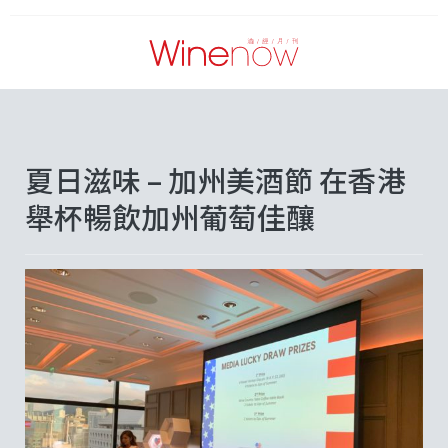
夏日滋味 – 加州美酒節 在香港
舉杯暢飲加州葡萄佳釀