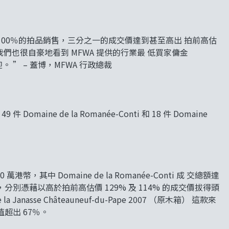
00％的拍品銷售，三分之一的成交價達到甚至高出 拍前高估
時我們也很自豪地看到 MFWA 提供的行業最 低買家傭金
 ” – 蓋博，MFWA 行政總裁
ine de la Romanée-Conti 和 18 件 Domaine
其中 Domaine de la Romanée-Conti 成 交總額達
 的兩件拍品，分別憑藉以高於拍前高估價 129% 及 114% 的成交價拔得頭
asse Châteauneuf-du-Pape 2007 （原木箱） 這款來
超出 67％。