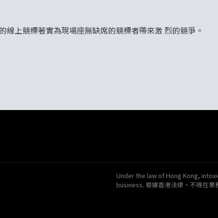
行的線上競標著實為現場座無缺席的競標者帶來激 烈的競爭。
Under the law of Hong Kong, intoxic
business. 根據香港法律，不