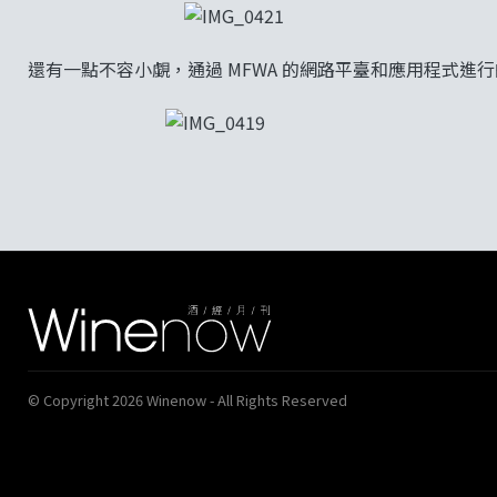
還有一點不容小覷，通過 MFWA 的網路平臺和應用程式進
© Copyright 2026 Winenow - All Rights Reserved