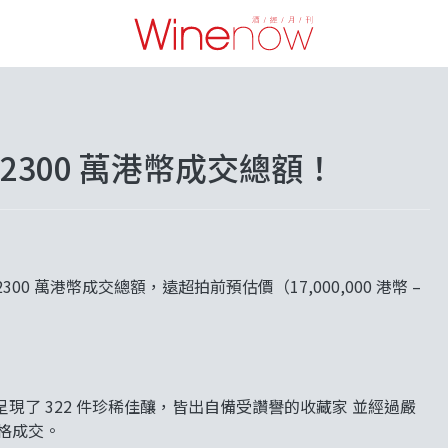
300 萬港幣成交總額！
 萬港幣成交總額，遠超拍前預估價（17,000,000 港幣 –
共計呈現了 322 件珍稀佳釀，皆出自備受讚譽的收藏家 並經過嚴
價格成交。