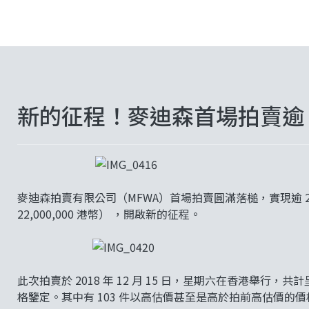
新的征程！麥迪森首場拍賣逾 2
麥迪森拍賣有限公司（MFWA）首場拍賣圓滿落槌，實現逾 2300
22,000,000 港幣） ，開啟新的征程。
此次拍賣於 2018 年 12 月 15 日，星期六在香港舉行，
格鑒定。其中有 103 件以高估價甚至是高於拍前高估價的