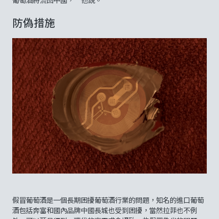
防偽措施
假冒葡萄酒是一個長期困擾葡萄酒行業的問題，知名的進口葡萄
酒包括奔富和國內品牌中國長城也受到困擾，當然拉菲也不例