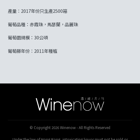
產量：2017年份只生產2500箱
葡萄品種：赤霞珠，馬瑟蘭，品麗珠
葡萄園規模：30公頃
葡萄藤年份：2011年種植
© Copyright 2026 Winenow - All Rights Reserved
Under the law of Hong Kong, intoxicating liquor must not be sold or