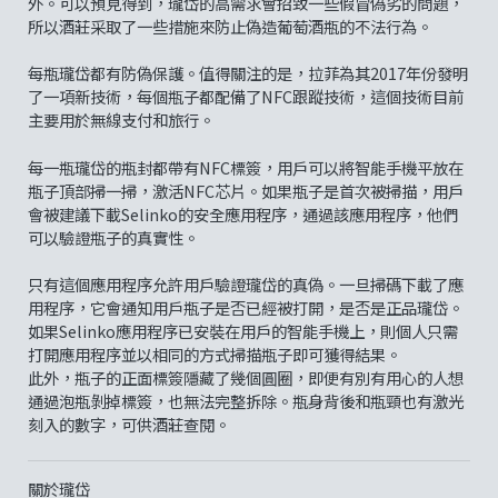
外。可以預見得到，瓏岱的高需求會招致一些假冒偽劣的問題，
所以酒莊采取了一些措施來防止偽造葡萄酒瓶的不法行為。
每瓶瓏岱都有防偽保護。值得關注的是，拉菲為其2017年份發明
了一項新技術，每個瓶子都配備了NFC跟蹤技術，這個技術目前
主要用於無線支付和旅行。
每一瓶瓏岱的瓶封都帶有NFC標簽，用戶可以將智能手機平放在
瓶子頂部掃一掃，激活NFC芯片。如果瓶子是首次被掃描，用戶
會被建議下載Selinko的安全應用程序，通過該應用程序，他們
可以驗證瓶子的真實性。
只有這個應用程序允許用戶驗證瓏岱的真偽。一旦掃碼下載了應
用程序，它會通知用戶瓶子是否已經被打開，是否是正品瓏岱。
如果Selinko應用程序已安裝在用戶的智能手機上，則個人只需
打開應用程序並以相同的方式掃描瓶子即可獲得結果。
此外，瓶子的正面標簽隱藏了幾個圓圈，即便有別有用心的人想
通過泡瓶剝掉標簽，也無法完整拆除。瓶身背後和瓶頸也有激光
刻入的數字，可供酒莊查閱。
關於瓏岱