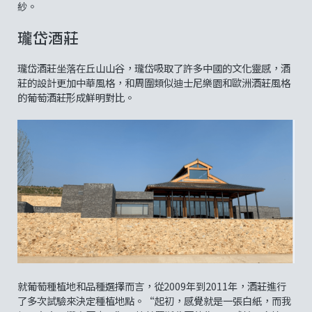
紗。
瓏岱酒莊
瓏岱酒莊坐落在丘山山谷，瓏岱吸取了許多中國的文化靈感，酒
莊的設計更加中華風格，和周圍類似迪士尼樂園和歐洲酒莊風格
的葡萄酒莊形成鮮明對比。
就葡萄種植地和品種選擇而言，從2009年到2011年，酒莊進行
了多次試驗來決定種植地點。“起初，感覺就是一張白紙，而我