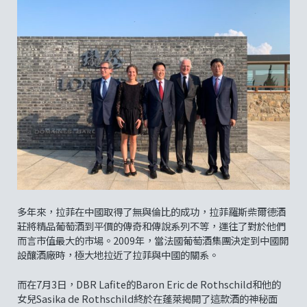
多年來，拉菲在中國取得了無與倫比的成功，拉菲羅斯柴爾德酒
莊將精品葡萄酒到平價的傳奇和傳說系列不等，運往了對於他們
而言市值最大的市場。2009年，當法國葡萄酒集團決定到中國開
設釀酒廠時，極大地拉近了拉菲與中國的關系。
而在7月3日，DBR Lafite的Baron Eric de Rothschild和他的
女兒Sasika de Rothschild終於在蓬萊揭開了這款酒的神秘面