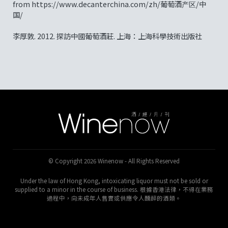
from https://www.decanterchina.com/zh/葡萄酒产区/中
国/
李厚敦. 2012. 探訪中國葡萄酒莊. 上海：上海科學技術出版社
© Copyright 2026 Winenow - All Rights Reserved
Under the law of Hong Kong, intoxicating liquor must not be sold or
supplied to a minor in the course of business. 根據香港法律，不得在業務
過程中，向未成年人售賣或供應令人醺醉的酒類。