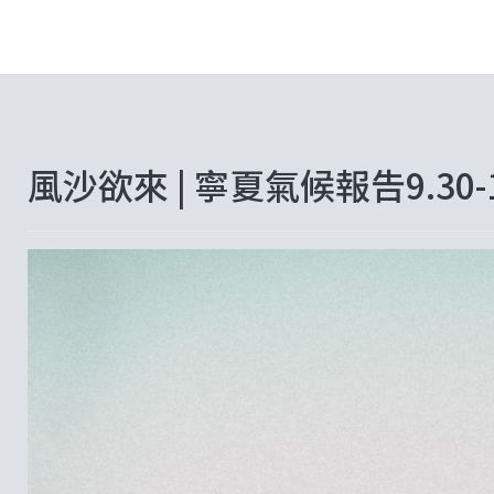
風沙欲來 | 寧夏氣候報告9.30-1