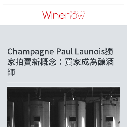
Champagne Paul Launois獨
家拍賣新概念：買家成為釀酒
師