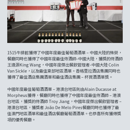
1515牛排館獲得了中國年度最佳葡萄酒酒單 – 中國大陸的殊榮，
餐廳同時也獲得了中國年度最佳侍酒師-中國大陸，獲獎的侍酒師
王逢源King Wang，中國年度傑出餐飲管理者-中國大陸 Colin
Van Sickle，以及最佳東部地區酒單。香格里拉酒店集團同時也
獲得了最佳酒店集團酒單和最佳酒店集團 – 杯買酒酒單獎。
中國年度最佳葡萄酒酒單 – 港澳台地區則由Alain Ducasse at
Morpheus獲得，餐廳同時也獲得了中國年度最佳侍酒師 – 港澳
台地區，獲獎的侍酒師 Troy Jiang，中國年度傑出餐飲管理者 –
港澳台地區，獲獎者 João De Melo Pires餐廳同時也獲得了最
佳澳門地區酒單和最佳酒店餐廳葡萄酒酒單。也恭喜所有獲得獎
項的優秀餐廳。