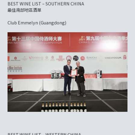
BEST WINE LIST – SOUTHERN CHINA
最佳南部地區酒單
Club Emmelyn (Guangdong)
BEST WINE LIST – WESTERN CHINA