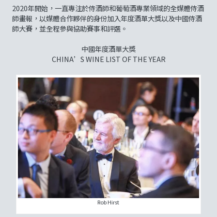
2020年開始，一直專注於侍酒師和葡萄酒專業領域的全媒體侍酒
師畫報，以媒體合作夥伴的身份加入年度酒單大獎以及中國侍酒
師大賽，並全程參與協助賽事和評選。
中國年度酒單大獎
CHINA’S WINE LIST OF THE YEAR
Rob Hirst