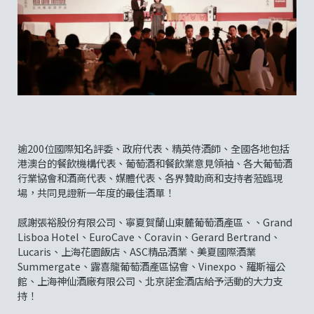
逾200位國際知名評委、政府代表、精英侍酒師、全國各地包括
港澳台的餐飲機構代表、葡萄酒和餐飲業意見領袖、各大葡萄酒
行業協會和酒商代表、媒體代表、各界贊助商和支持者蒞臨現
場，共同見證新一年度的最佳酒單！
感謝張裕股份有限公司、寧夏賀蘭山東麓葡萄酒產區、、Grand
Lisboa Hotel、EuroCave、Coravin、Gerard Bertrand、
Lucaris、上海花園飯店、ASC精品酒業、美夏國際酒業
Summergate、露喜龍葡萄酒產區協會、Vinexpo、羅斯福公
館、上海神仙酒廠有限公司、北京諾金酒店給予活動的大力支
持！