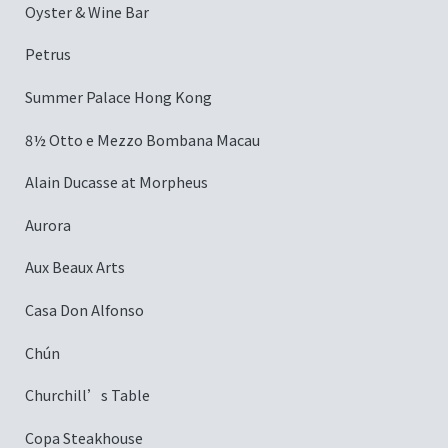
Oyster & Wine Bar
Petrus
Summer Palace Hong Kong
8½ Otto e Mezzo Bombana Macau
Alain Ducasse at Morpheus
Aurora
Aux Beaux Arts
Casa Don Alfonso
Chún
Churchill’s Table
Copa Steakhouse