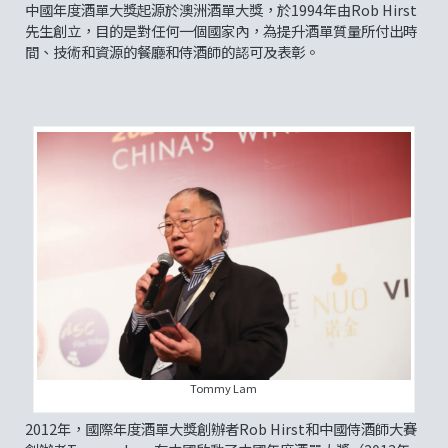
中國年度酒單大獎起源於澳洲酒單大獎，於1994年由Rob Hirst
先生創立，目的是對任何一個國家內，為提升酒單質量所付出時
間、技術和資源的餐廳和侍酒師的認可及表彰。
Tommy Lam
2012年，國際年度酒單大獎創辦者Rob Hirst和中國侍酒師大賽