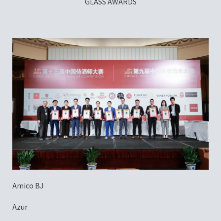
GLASS AWARDS
Amico BJ
Azur