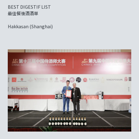
BEST DIGESTIF LIST
最佳餐後酒酒單
Hakkasan (Shanghai)