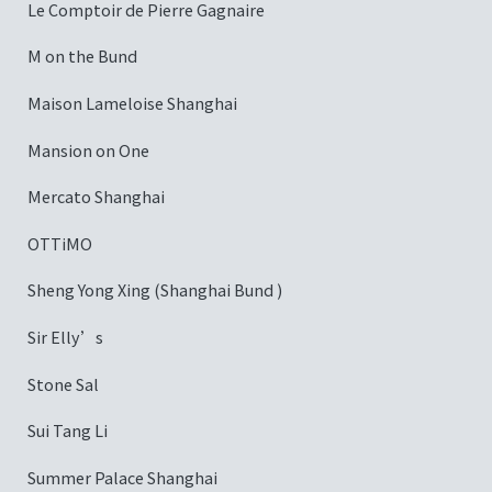
Le Comptoir de Pierre Gagnaire
M on the Bund
Maison Lameloise Shanghai
Mansion on One
Mercato Shanghai
OTTiMO
Sheng Yong Xing (Shanghai Bund )
Sir Elly’s
Stone Sal
Sui Tang Li
Summer Palace Shanghai