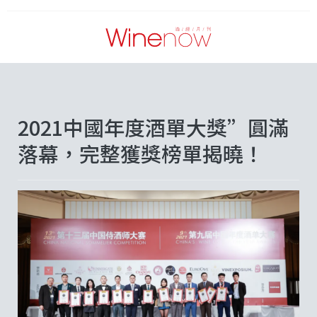
2021中國年度酒單大獎”圓滿
落幕，完整獲獎榜單揭曉！