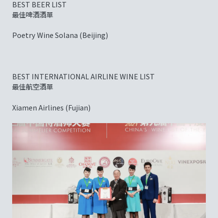
BEST BEER LIST
最佳啤酒酒單
Poetry Wine Solana (Beijing)
BEST INTERNATIONAL AIRLINE WINE LIST
最佳航空酒單
Xiamen Airlines (Fujian)