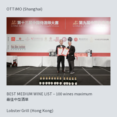
OTTiMO (Shanghai)
BEST MEDIUM WINE LIST – 100 wines maximum
最佳中型酒單
Lobster Grill (Hong Kong)