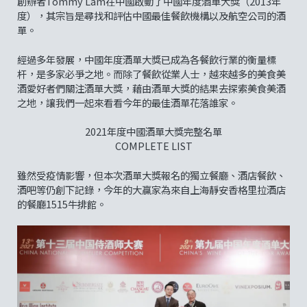
創辦者Tommy Lam在中國啟動了中國年度酒單大獎（2013年
度），其宗旨是尋找和評估中國最佳餐飲機構以及航空公司的酒
單。
經過多年發展，中國年度酒單大獎已成為各餐飲行業的衡量標
杆，是多家必爭之地。而除了餐飲從業人士，越來越多的美食美
酒愛好者們關注酒單大獎，藉由酒單大獎的結果去探索美食美酒
之地，讓我們一起來看看今年的最佳酒單花落誰家。
2021年度中國酒單大獎完整名單
COMPLETE LIST
雖然受疫情影響，但本次酒單大獎報名的獨立餐廳、酒店餐飲、
酒吧等仍創下記錄，今年的大贏家為來自上海靜安香格里拉酒店
的餐廳1515牛排館。