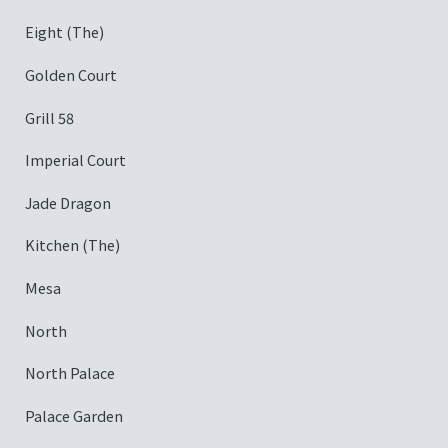
Eight (The)
Golden Court
Grill 58
Imperial Court
Jade Dragon
Kitchen (The)
Mesa
North
North Palace
Palace Garden