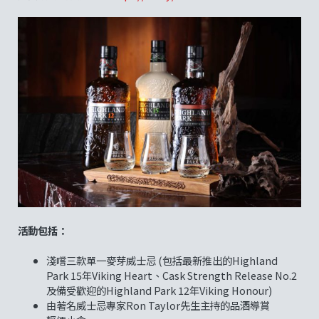
活動包括：
淺嚐三款單一麥芽威士忌 (包括最新推出的Highland
Park 15年Viking Heart、Cask Strength Release No.2
及備受歡迎的Highland Park 12年Viking Honour)
由著名威士忌專家Ron Taylor先生主持的品酒導賞