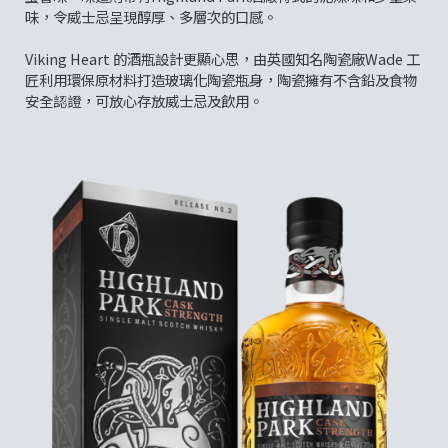
味，令威士忌呈現醇厚、多層次的口感。
Viking Heart 的酒瓶設計更顯心思，由英國知名陶瓷廠Wade 工
匠利用環保原材料打造玻璃化陶瓷瓶身，陶瓷擁有不含鉛及食物
安全認證，可放心存放威士忌及飲用。