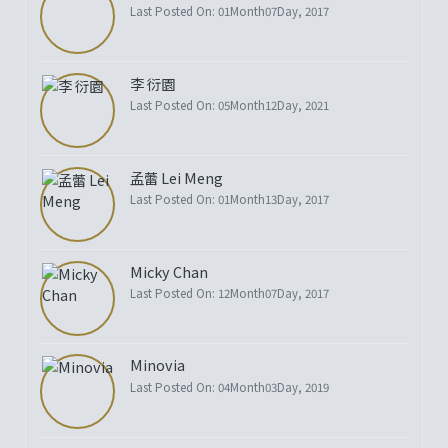
Last Posted On: 01Month07Day, 2017
李 衍園
Last Posted On: 05Month12Day, 2021
孟蕾 Lei Meng
Last Posted On: 01Month13Day, 2017
Micky Chan
Last Posted On: 12Month07Day, 2017
Minovia
Last Posted On: 04Month03Day, 2019