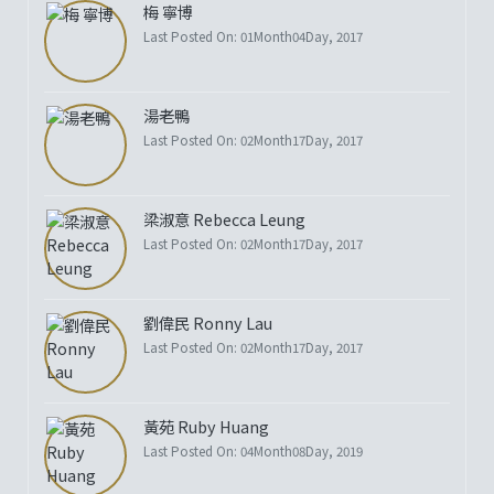
梅 寧博
Last Posted On: 01Month04Day, 2017
湯老鴨
Last Posted On: 02Month17Day, 2017
梁淑意 Rebecca Leung
Last Posted On: 02Month17Day, 2017
劉偉民 Ronny Lau
Last Posted On: 02Month17Day, 2017
黃苑 Ruby Huang
Last Posted On: 04Month08Day, 2019