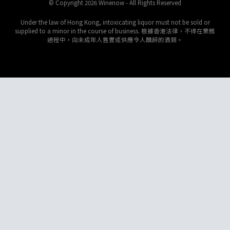
© Copyright 2026 Winenow - All Rights Reserved
Under the law of Hong Kong, intoxicating liquor must not be sold or
supplied to a minor in the course of business. 根據香港法律，不得在業務
過程中，向未成年人售賣或供應令人醺醉的酒類。