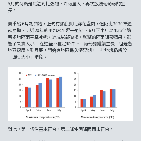
5月的特點是氣溫對比強烈，降雨量大，再次放緩葡萄藤的生
長。
夏季從 6月初開始，上旬有熱浪幫助鮮花盛開，但仍比2020年遲
兩星期、比近20年的平均水平遲一星期。 6月下半月暴風雨伴隨
著多地降雨甚至冰雹，造成局部破壞。頻繁的降雨阻礙漲果，影
響了果實大小。 在這些不穩定條件下，葡萄藤繼續生長，但是各
地區速度。到月底，開始有地區進入漲果期，一些地塊仍處於
「豌豆大小」階段。
對此，第一條件基本符合，第二條件因降雨而未符合。