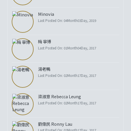
Minovia
Last Posted On: 04Month03Day, 2019
梅 寧博
Last Posted On: 01Month04Day, 2017
湯老鴨
Last Posted On: 02Month17Day, 2017
梁淑意 Rebecca Leung
Last Posted On: 02Month17Day, 2017
劉偉民 Ronny Lau
Last Posted On: 02Month17Day, 2017