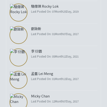
駱偉琪 Rocky Lok
Last Posted On: 07Month25Day, 2019
劉致新
Last Posted On: 01Month07Day, 2017
李 衍園
Last Posted On: 05Month12Day, 2021
孟蕾 Lei Meng
Last Posted On: 01Month13Day, 2017
Micky Chan
Last Posted On: 12Month07Day, 2017