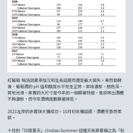
紅葡萄: 梅洛因夏季陰沉和生長延遲而遭受最大損失。幸而發酵
後，葡萄酒的 pH 值和酸度水平完全正常。果味濃郁，顏色深，
質地光滑。果實的大尺寸是今年的一個顯著特徵，會反映出酒體
不夠濃郁，而今年酒精度數顯著降低。
2021左岸的赤霞珠大獲成功。10月初收穫延遲，酒體芳香而柔
軟。
十月的「印度夏天」(Indian Summer 這種天氣華夏稱之為「秋