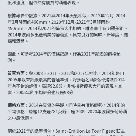
度和濃度，但依然有優質的酒體表現。
根據報告中數據，2021與2014年天氣相似，2013年12月-2014
年3月降雨約460mm，2020年12月-2021年3月降雨約
450mm。2014和2021的葡萄大小相約，唯產量上有明顯差距。
2014年波爾多出產精美的葡萄酒，具有良好的果味、新鮮度、結
構和酒體。
因此，可參考2014年的價格記錄，作為2021年期酒的價格預
測。
質素方面：
與2008、2011、2012和2017年相比，2014年是自
2005年以來評級最高的普通年份。好多著名酒評家們都對2014
年有不錯的評價，高達92.6分，非常接近優秀大年的表現。其
實，2005年的平均評分也只是93分。
價格方面：
2014在質優的基礎，同時具有價格優勢。2014年的
平均價格，原箱12支是781英鎊，是 2009-2020年波爾多葡萄酒
之中最低價。
關於2021年的總體情況，Saint-Emilion La Tour Figeac 莊主