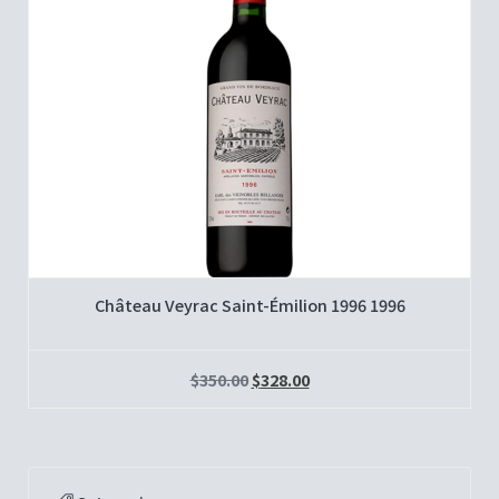
Château Veyrac Saint-Émilion 1996 1996
$
350.00
$
328.00