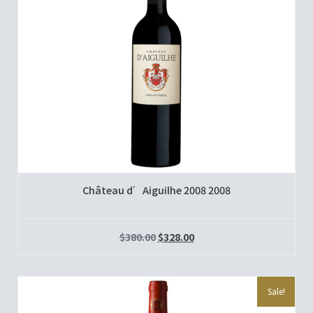
Château d’Aiguilhe 2008 2008
$
380.00
$
328.00
Sale!