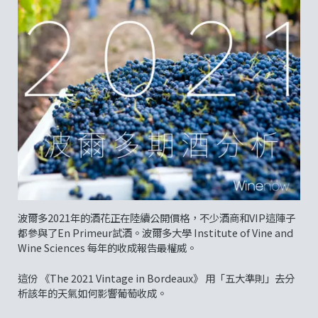
波爾多2021年的酒花正在陸續公開價格，不少酒商和VIP這陣子
都參與了En Primeur試酒。波爾多大學 Institute of Vine and
Wine Sciences 每年的收成報告最權威。
這份 《The 2021 Vintage in Bordeaux》 用「五大準則」去分
析該年的天氣如何影響葡萄收成。