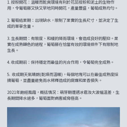
1. 授粉開花：温暖而乾爽環境有利於花蕊授粉和泥土的生物作
用，令葡萄藤又快又早地同時開花，產量豐盛，葡萄成熟均勻。
2. 葡萄結果期：出現缺水，限制了果實的生長尺寸，並決定了生
成的單寧含量。
3. 生長期間：有限度、和緩的降雨環境，會造成良好的壓抑。果
實在成熟轉色的過程，葡萄藤在恰當有效的環境條件下有限制地
生長。
4. 收成期前：保持穩定而最佳的光合作用，令葡萄完全成熟。
5. 收成期天氣晴朗(乾燥而溫暖)，每個地塊可以在最佳成熟度採
摘葡萄，並盡量避免雨水稀釋造成的腐爛和果香損失。
2021年飽經風霜，概括情況：萌芽期遭遇冰雹及大波幅溫差，生
長期間降水過多，葡萄面對病害威脅極高。