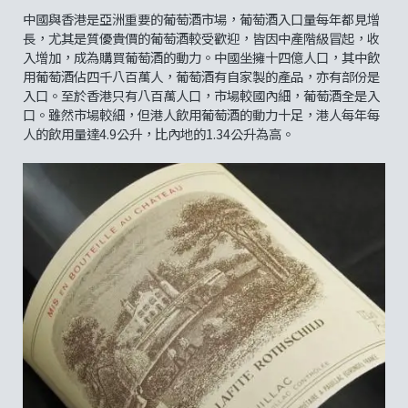
中國與香港是亞洲重要的葡萄酒市場，葡萄酒入口量每年都見增
長，尤其是質優貴價的葡萄酒較受歡迎，皆因中產階級冒起，收
入增加，成為購買葡萄酒的動力。中國坐擁十四億人口，其中飲
用葡萄酒佔四千八百萬人，葡萄酒有自家製的產品，亦有部份是
入口。至於香港只有八百萬人口，市場較國內細，葡萄酒全是入
口。雖然市場較細，但港人飲用葡萄酒的動力十足，港人每年每
人的飲用量達4.9公升，比內地的1.34公升為高。