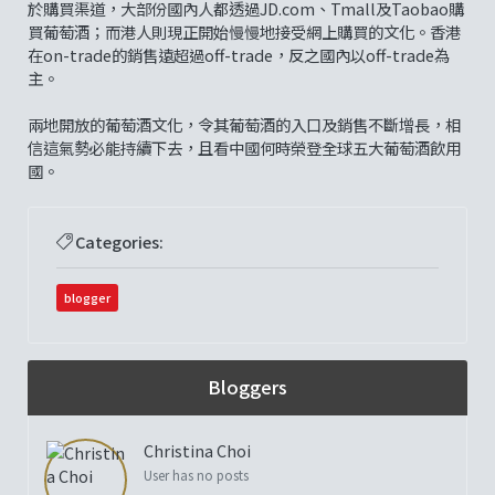
於購買渠道，大部份國內人都透過JD.com、Tmall及Taobao購
買葡萄酒；而港人則現正開始慢慢地接受網上購買的文化。香港
在on-trade的銷售遠超過off-trade，反之國內以off-trade為
主。
兩地開放的葡萄酒文化，令其葡萄酒的入口及銷售不斷增長，相
信這氣勢必能持續下去，且看中國何時榮登全球五大葡萄酒飲用
國。
Categories:
blogger
Bloggers
Christina Choi
User has no posts