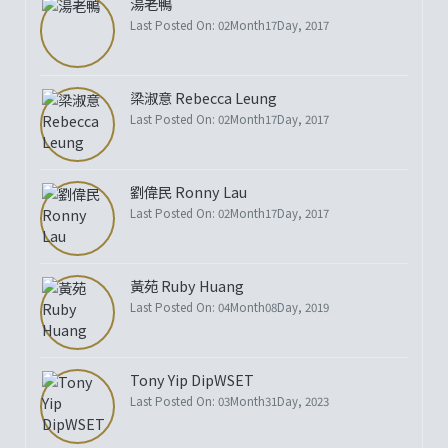
湯老鴨
Last Posted On: 02Month17Day, 2017
梁淑意 Rebecca Leung
Last Posted On: 02Month17Day, 2017
劉偉民 Ronny Lau
Last Posted On: 02Month17Day, 2017
黃苑 Ruby Huang
Last Posted On: 04Month08Day, 2019
Tony Yip DipWSET
Last Posted On: 03Month31Day, 2023