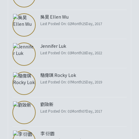
吳昊 Ellen Wu
Last Posted On: 02Month25Day, 2017
Jennifer Luk
Last Posted On: 03Month28Day, 2022
駱偉琪 Rocky Lok
Last Posted On: 07Month25Day, 2019
劉致新
Last Posted On: 01Month07Day, 2017
李 衍園