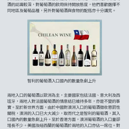
酒的認識較深，對葡萄酒的飲用保持開放態度，他們喜歡選擇不
同地區及葡萄品種，另外對葡萄酒與食物的配搭亦十分講究。
智利的葡萄酒入口國內的數量急劇上升
兩地入口的葡萄酒以歐洲為主，主要國家包括法國、意大利及西
班牙，兩地人對法國葡萄酒的情意結巳維持多年，亦是不變的事
實。至於新世界方面，由於中國對澳洲入口的葡萄酒徵收懲罰性
關稅，澳洲的入口巳大大減少，取而代之是智利的葡萄酒，其入
口國內的數量急劇上升。至於香港方面，澳洲葡萄酒的入口量卻
增長不少。美國及紐西蘭的葡萄酒於兩地的入口亦佔一席位。對