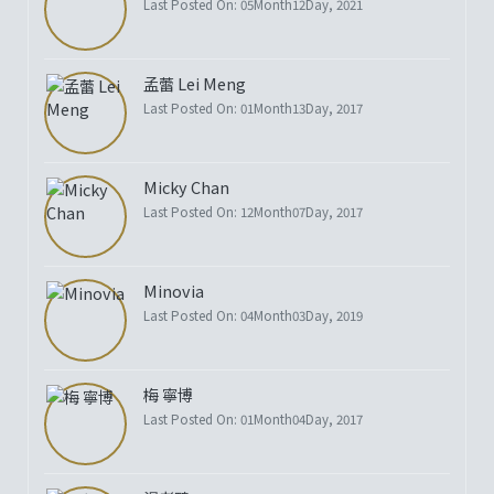
Last Posted On: 05Month12Day, 2021
孟蕾 Lei Meng
Last Posted On: 01Month13Day, 2017
Micky Chan
Last Posted On: 12Month07Day, 2017
Minovia
Last Posted On: 04Month03Day, 2019
梅 寧博
Last Posted On: 01Month04Day, 2017