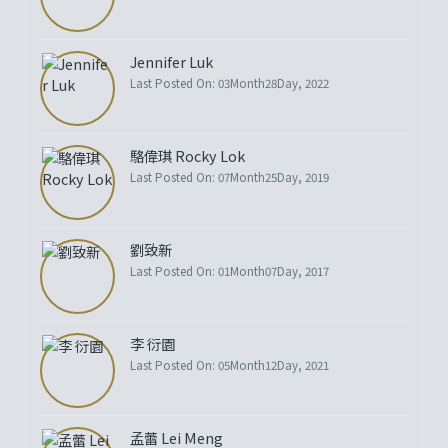
Jennifer Luk
Last Posted On: 03Month28Day, 2022
駱偉琪 Rocky Lok
Last Posted On: 07Month25Day, 2019
劉致新
Last Posted On: 01Month07Day, 2017
李 衍園
Last Posted On: 05Month12Day, 2021
孟蕾 Lei Meng