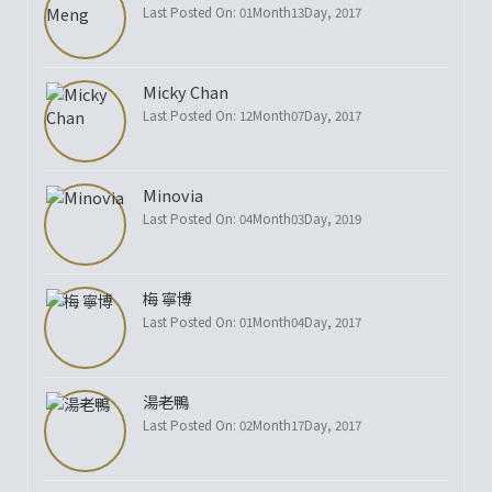
Last Posted On: 01Month13Day, 2017
Micky Chan
Last Posted On: 12Month07Day, 2017
Minovia
Last Posted On: 04Month03Day, 2019
梅 寧博
Last Posted On: 01Month04Day, 2017
湯老鴨
Last Posted On: 02Month17Day, 2017