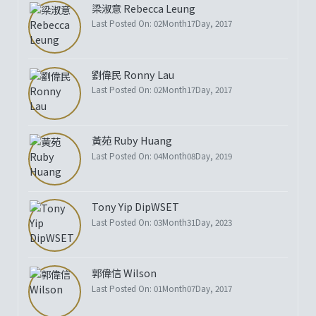
梁淑意 Rebecca Leung
Last Posted On: 02Month17Day, 2017
劉偉民 Ronny Lau
Last Posted On: 02Month17Day, 2017
黃苑 Ruby Huang
Last Posted On: 04Month08Day, 2019
Tony Yip DipWSET
Last Posted On: 03Month31Day, 2023
郭偉信 Wilson
Last Posted On: 01Month07Day, 2017