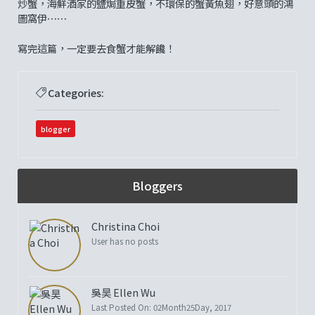
炒蟹，海鮮酒家的鹽焗重皮蟹，不環保的蟹黃魚翅，好意頭的鴻
圖窩伊⋯⋯
寫完這篇，一定要去食蟹才能解饞！
Categories:
blogger
Bloggers
Christina Choi
User has no posts
吳昊 Ellen Wu
Last Posted On: 02Month25Day, 2017