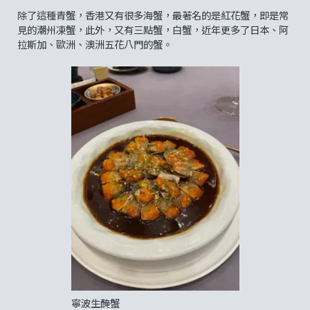
除了這種青蟹，香港又有很多海蟹，最著名的是紅花蟹，即是常
見的潮州凍蟹，此外，又有三點蟹，白蟹，近年更多了日本、阿
拉斯加、歐洲、澳洲五花八門的蟹。
寧波生醃蟹