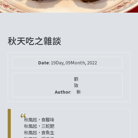
秋天吃之雜談
Date
:
19Day, 09Month, 2022
劉
致
Author
:
新
秋風起，食臘味
秋風起，三蛇肥
秋風起，食魚生