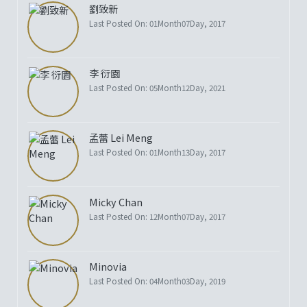
劉致新
Last Posted On: 01Month07Day, 2017
李 衍園
Last Posted On: 05Month12Day, 2021
孟蕾 Lei Meng
Last Posted On: 01Month13Day, 2017
Micky Chan
Last Posted On: 12Month07Day, 2017
Minovia
Last Posted On: 04Month03Day, 2019