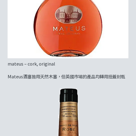
mateus – cork, original
Mateus酒塞皆用天然木塞，但英國市場的產品均轉用扭蓋封瓶