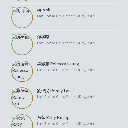
梅 寧博
Last Posted On: 01Month04Day, 2017
湯老鴨
Last Posted On: 02Month17Day, 2017
梁淑意 Rebecca Leung
Last Posted On: 02Month17Day, 2017
劉偉民 Ronny Lau
Last Posted On: 02Month17Day, 2017
黃苑 Ruby Huang
Last Posted On: 04Month08Day, 2019