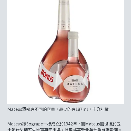
Mateus酒瓶有不同的容量，最少的有187ml，十分別緻
Mateus跟Sogrape一樣成立於1942年，而Mateus面世後於五
十年代早期率先進軍英國市場，其風格甚受北美洲及歐洲歡迎。