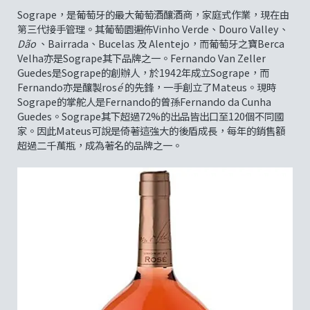
Sogrape，是葡萄牙的最大葡萄酒釀酒商，家庭式作業，現在由
第三代接手管理。其葡萄園遍佈Vinho Verde、Douro Valley、
Dão
、Bairrada、Bucelas 及 Alentejo，而葡萄牙之寶Berca
Velha亦是Sogrape其下品牌之一。Fernando Van Zeller
Guedes是Sogrape的創辦人，於1942年成立Sogrape，而
Fernando亦是釀製ros
é
的先鋒，一手創立了Mateus。現時
Sogrape的掌舵人是Fernando的曾孫Fernando da Cunha
Guedes。Sogrape其下超過72%的出品皆出口至120個不同國
家。因此Mateus可說是倚著這強大的後盾成長，每年的銷售額
超過二千萬瓶，成為著名的品牌之一。