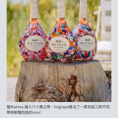
當Mateus 踏入八十歲之際，Sogrape推出了一套包括三款不同
帶有鮮豔包裝的ros
é