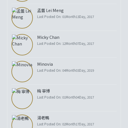
孟蕾 Lei Meng
Last Posted On: 01Month13Day, 2017
Micky Chan
Last Posted On: 12Month07Day, 2017
Minovia
Last Posted On: 04Month03Day, 2019
梅 寧博
Last Posted On: 01Month04Day, 2017
湯老鴨
Last Posted On: 02Month17Day, 2017