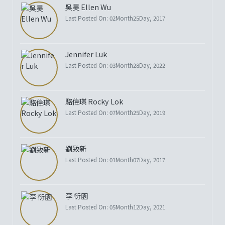
吳昊 Ellen Wu
Last Posted On: 02Month25Day, 2017
Jennifer Luk
Last Posted On: 03Month28Day, 2022
駱偉琪 Rocky Lok
Last Posted On: 07Month25Day, 2019
劉致新
Last Posted On: 01Month07Day, 2017
李 衍園
Last Posted On: 05Month12Day, 2021