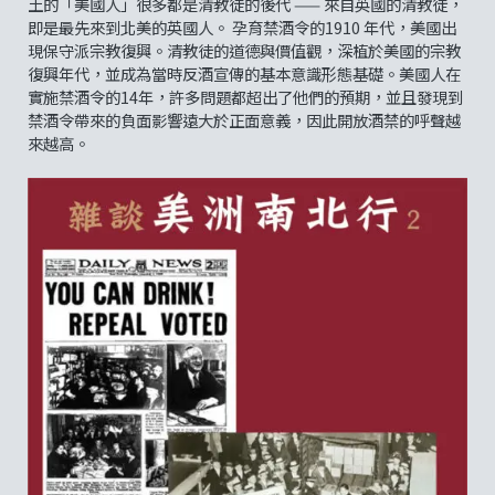
土的「美國人」很多都是清教徒的後代 —— 來自英國的清教徒，
即是最先來到北美的英國人。 孕育禁酒令的1910 年代，美國出
現保守派宗教復興。清教徒的道德與價值觀，深植於美國的宗教
復興年代，並成為當時反酒宣傳的基本意識形態基礎。美國人在
實施禁酒令的14年，許多問題都超出了他們的預期，並且發現到
禁酒令帶來的負面影響遠大於正面意義，因此開放酒禁的呼聲越
來越高。