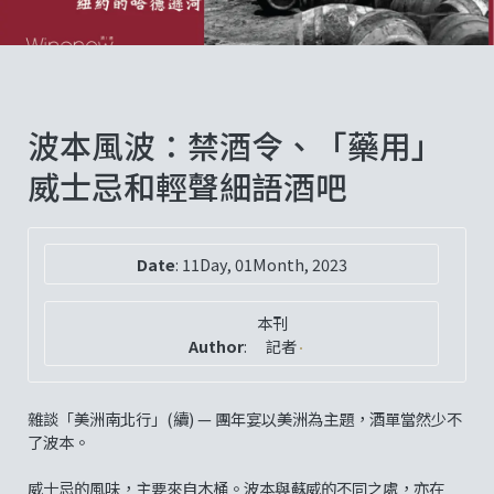
波本風波：禁酒令、「藥用」
威士忌和輕聲細語酒吧
Date
:
11Day, 01Month, 2023
本刊
Author
:
記者
雜談「美洲南北行」(續) — 團年宴以美洲為主題，酒單當然少不
了波本。
威士忌的風味，主要來自木桶。波本與蘇威的不同之處，亦在