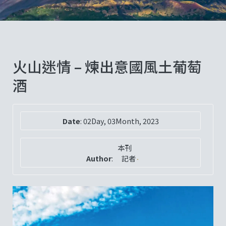
火山迷情 – 煉出意國風土葡萄
酒
Date
:
02Day, 03Month, 2023
本刊
Author
:
記者