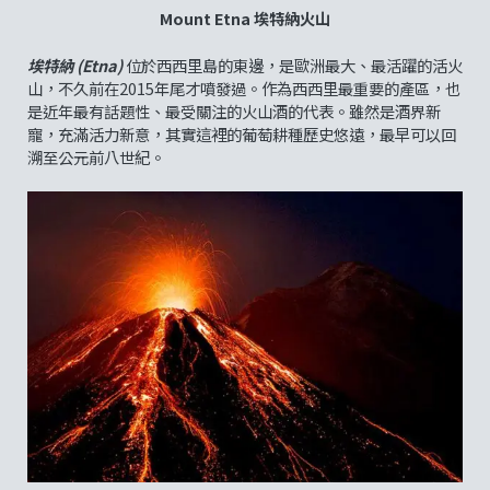
Mount Etna 埃特納火山
埃特納 (Etna)
位於西西里島的東邊，是歐洲最大、最活躍的活火
山，不久前在2015年尾才噴發過。作為西西里最重要的產區，也
是近年最有話題性、最受關注的火山酒的代表。雖然是酒界新
寵，充滿活力新意，其實這裡的葡萄耕種歷史悠遠，最早可以回
溯至公元前八世紀。