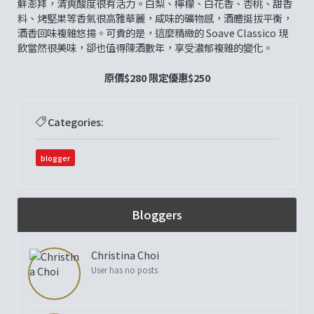
鮮澎拜，清爽酸度很有活力。白梨、檸檬、白花香、杏桃、甜香
料、烤堅果等香氣很高雅華麗，咸味的礦物感，酒體挺拔平衡，
酒香回味複雜悠揚。可貴的是，這麼精緻的 Soave Classico 現
飲當然很美味，卻也值得陳酒數年，享受濃郁複雜的變化。
原價$280 限定優惠$250
Categories:
blogger
Bloggers
Christina Choi
User has no posts