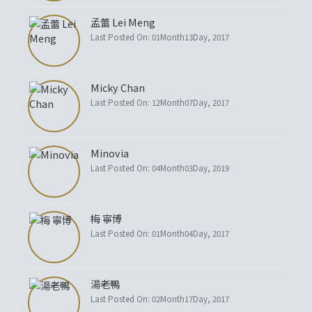
孟蕾 Lei Meng
Last Posted On: 01Month13Day, 2017
Micky Chan
Last Posted On: 12Month07Day, 2017
Minovia
Last Posted On: 04Month03Day, 2019
梅 寧博
Last Posted On: 01Month04Day, 2017
湯老鴨
Last Posted On: 02Month17Day, 2017