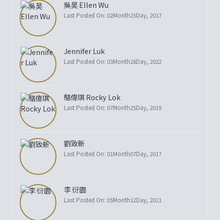
吳昊 Ellen Wu
Last Posted On: 02Month25Day, 2017
Jennifer Luk
Last Posted On: 03Month28Day, 2022
駱偉琪 Rocky Lok
Last Posted On: 07Month25Day, 2019
劉致新
Last Posted On: 01Month07Day, 2017
李 衍園
Last Posted On: 05Month12Day, 2021