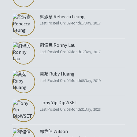
梁淑意 Rebecca Leung
Last Posted On: 02Month17Day, 2017
劉偉民 Ronny Lau
Last Posted On: 02Month17Day, 2017
黃苑 Ruby Huang
Last Posted On: 04Month08Day, 2019
Tony Yip DipWSET
Last Posted On: 03Month31Day, 2023
郭偉信 Wilson