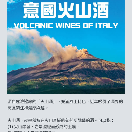
源自危險邊緣的「火山酒」，充滿風土特色，近年吸引了酒界的
高度關注和濃厚興趣。
火山酒，就是種植在火山區域的葡萄所釀造的酒。可以指：
(1) 火山爆發、岩漿流經而形成的土壤，