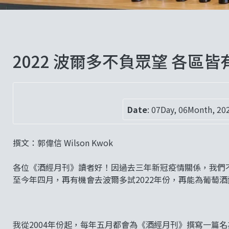
2022 波爾多不負眾望 各區
Date
:
07Day, 06Month, 20
撰文：郭偉信 Wilson Kwok
各位《酒經月刊》讀者好！因過去三年新冠疫情關係，我們
至今年四月，再有機會去波爾多試2022年份，再能為葡萄
我從2004年份起，每年五月都會為《酒經月刊》撰寫一篇