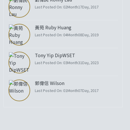
Last Posted On: 02Month17Day, 2017
黃苑 Ruby Huang
Last Posted On: 04Month08Day, 2019
Tony Yip DipWSET
Last Posted On: 03Month31Day, 2023
郭偉信 Wilson
Last Posted On: 01Month07Day, 2017