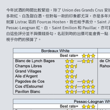
今年試酒的時間比較緊迫，除了 Union des Grands 
多款紅、白及甜白酒。但對每一款的印象都尤深，亦是多年來
就算 Listrac 區的 Fourcas Hosten，我也給予高分。Saint
Pessac-Leognan 紅、白，Saint Emilion 和 P
白這些評分並不與價錢掛勾，名莊到時的出價可能會貴一點
視乎你們的預算了。