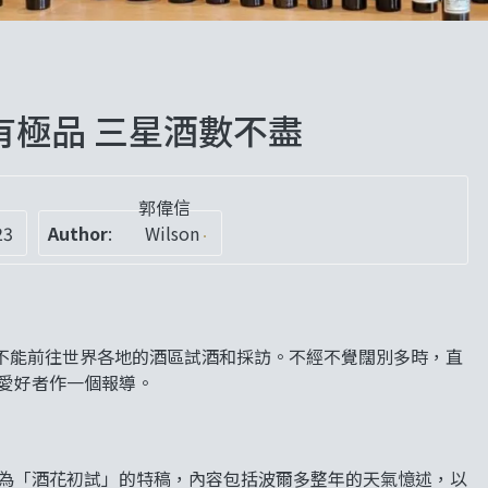
皆有極品 三星酒數不盡
郭偉信
23
Author
:
Wilson
不能前往世界各地的酒區試酒和採訪。不經不覺闊別多時，直
酒愛好者作一個報導。
名為「酒花初試」的特稿，內容包括波爾多整年的天氣憶述，以