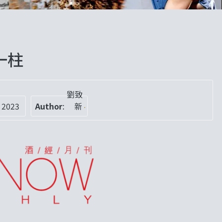
一柱
劉致
 2023
Author
:
新