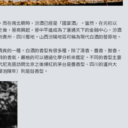
，而在南北朝時，汾酒已經是「國宴酒」。當然，在元初以
之後，晉商興起，晉中平遙成為了滙通天下的金融中心，汾酒
到貴州、四川蜀地。山西汾陽地區可稱為現代白酒的發原地。
清爽的一種。白酒的香型有很多種，除了清香、醬香、鼓香，
特的香氣，嚴格的可以通過化學分析來鑑定。不同的香型主要
代尼克遜訪問北京之後爆紅的茅台是醬香型，四川的瀘州大
浸泡陳年）則是豉香型。