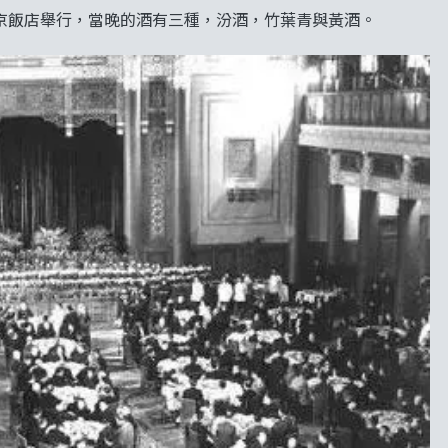
北京飯店舉行，當晚的酒有三種，汾酒，竹葉青與黃酒。