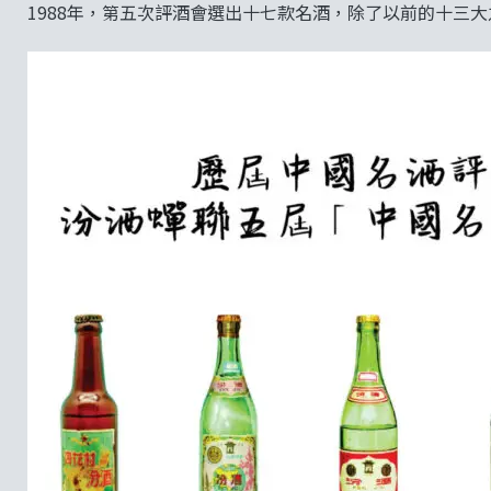
1988年，第五次評酒會選出十七款名酒，除了以前的十三