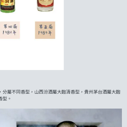
，分屬不同香型，山西汾酒屬大麴清香型，貴州茅台酒屬大麴
香型。