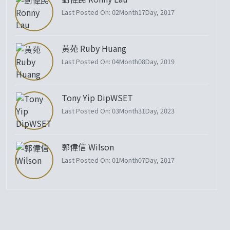
Last Posted On: 02Month17Day, 2017
黃苑 Ruby Huang
Last Posted On: 04Month08Day, 2019
Tony Yip DipWSET
Last Posted On: 03Month31Day, 2023
郭偉信 Wilson
Last Posted On: 01Month07Day, 2017