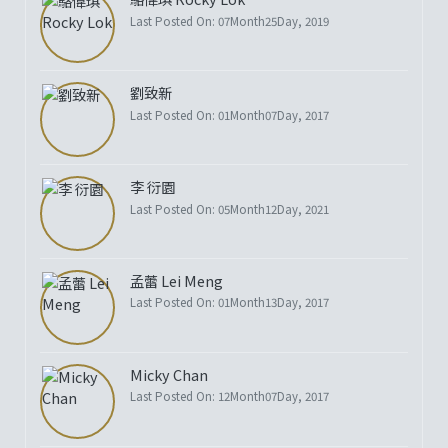
Last Posted On: 07Month25Day, 2019
劉致新
Last Posted On: 01Month07Day, 2017
李 衍園
Last Posted On: 05Month12Day, 2021
孟蕾 Lei Meng
Last Posted On: 01Month13Day, 2017
Micky Chan
Last Posted On: 12Month07Day, 2017