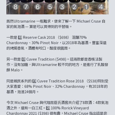
既然Ultramarine 一瓶難求，便來了解一下 Michael Cruse 自
家的氣泡酒 — 算是可以買得到的平替版。
一款是 2️⃣ Reserve Cask 2018 （$698） 混釀70%
Chardonnay、30% Pinot Noir，以2018年為基酒。豐富深遠
的烤焗香氣，酒體有咬口，酸度很圓潤。
另一款是 3️⃣ Cuvee Tradition ($498)。這兩款都是香檳法製
作，沒有加糖，與Ultramarine 較不同的地方，是進行了乳酸發
酵 Malo。
同是親民系列的 4️⃣ Cuvee Tradition Rose 2018 （$538)特別受
大家喜愛：68% Pinot Noir、32% Chardonnay，有2018年的
基酒，泡渣24個月。
今次 Michael Cruse 與代理屈臣氏酒窖共介紹了8款酒：4款氣泡
酒之外，還有一白三紅。5️⃣ 100% Rorick Vineyard
Chardonnay 2021 ($398) 很有趣，Michael Cruse 指出這是非