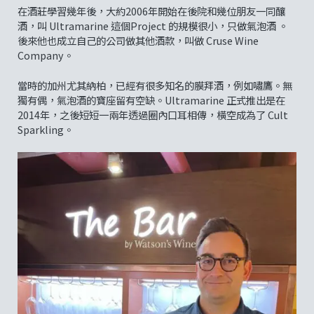
在酒莊學習幾年後，大約2006年開始在後院和幾位朋友一同釀
酒，叫 Ultramarine 這個Project 的規模很小，只做氣泡酒 。
後來他也成立自己的公司做其他酒款，叫做 Cruse Wine
Company。
當時的加州尤其納柏，已經有很多知名的膜拜酒，例如嘯鷹。無
獨有偶，氣泡酒的寶座留有空缺。Ultramarine 正式推出是在
2014年，之後短短一兩年透過圈內口耳相傳，橫空成為了 Cult
Sparkling。