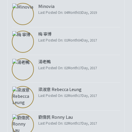
Minovia
Last Posted On: 04Month03Day, 2019
梅 寧博
Last Posted On: 01Month04Day, 2017
湯老鴨
Last Posted On: 02Month17Day, 2017
梁淑意 Rebecca Leung
Last Posted On: 02Month17Day, 2017
劉偉民 Ronny Lau
Last Posted On: 02Month17Day, 2017