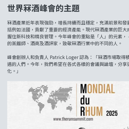
世界冧酒峰會的主題
冧酒產業近年表現強勁，增長持續而且穩定，充滿前景和發
括例如法國，貢獻了重要的經濟產能。現代冧酒產業的巨大
握住新科技和精良管理。今年峰會的重點是「人」的元素， 
的蒸餾師、酒商及酒評家，致敬冧酒行業中的不同的人。
峰會創辦人和負責人 Patrick Loger 認為：「冧酒
遇的人們。今年，我們希望在各式各樣的會議與論壇，分享
化。」