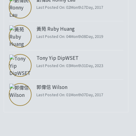
Last Posted On: 02Month17Day, 2017
黃苑 Ruby Huang
Last Posted On: 04Month08Day, 2019
Tony Yip DipWSET
Last Posted On: 03Month31Day, 2023
郭偉信 Wilson
Last Posted On: 01Month07Day, 2017