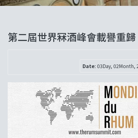
第二屆世界冧酒峰會載譽重歸
Date
:
03Day, 02Month, 