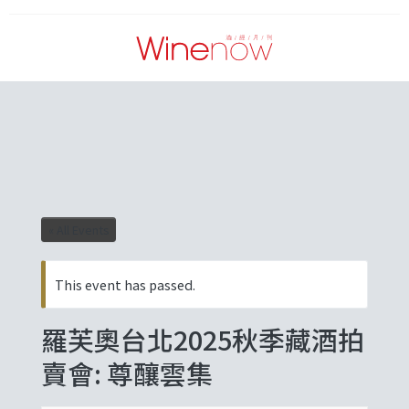
« All Events
This event has passed.
羅芙奧台北2025秋季藏酒拍
賣會: 尊釀雲集