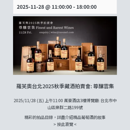
2025-11-28 @ 11:00:00
-
18:00:00
羅芙奧台北2025秋季藏酒拍賣會: 尊釀雲集
2025/11/28 (五) 上午11:00 萬豪酒店3樓博覽廳: 台北市中
山區樂群二路199號
精彩的拍品目錄，詳盡介紹精品葡萄酒的故事
>
按此瀏覽
<