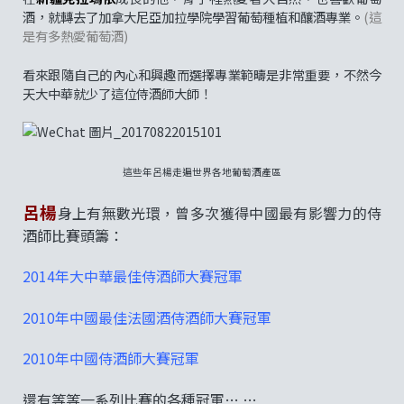
酒，就轉去了加拿大尼亞加拉學院學習葡萄種植和釀酒專業。
(這
是有多熱愛葡萄酒)
看來跟隨自己的內心和興趣而選擇專業範疇是非常重要，不然今
天大中華就少了這位侍酒師大師！
這些年呂楊走遍世界各地葡萄酒產區
呂楊
身上有無數光環，曾多次獲得中國最有影響力的侍
酒師比賽頭籌：
2014年大中華最佳侍酒師大賽冠軍
2010年中國最佳法國酒侍酒師大賽冠軍
2010年中國侍酒師大賽冠軍
還有等等一系列比賽的各種冠軍… …