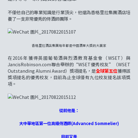
不僅他自己的專業知識是行業頂尖，他還為香格里拉集團酒店培
養了一支非常優秀的侍酒師團隊。
香格里拉酒店集團每年都是中國酒單大獎的大贏家
在2016年獲得英國葡萄酒與烈酒教育基金會（WSET）與
JancisRobinson.com聯合舉辦的“WSET優秀校友”（WSET
Outstanding Alumni Award）獎項提名，是
全球第五位
獲得該
獎項提名的優秀校友，目前為止全球僅有九位校友提名該項獎
項。
從前他是：
大中華地區第一位高級侍酒師(Advanced Sommelier)
目前又是