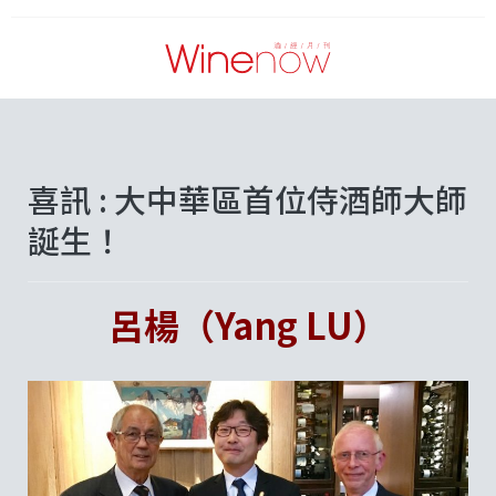
喜訊 : 大中華區首位侍酒師大師
誕生！
呂楊（Yang LU）