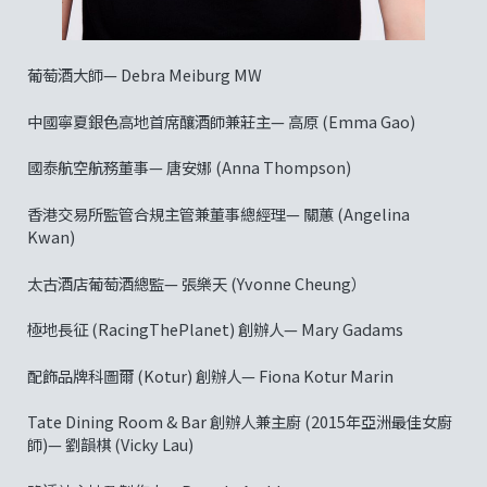
葡萄酒大師— Debra Meiburg MW
中國寧夏銀色高地首席釀酒師兼莊主— 高原 (Emma Gao)
國泰航空航務董事— 唐安娜 (Anna Thompson)
香港交易所監管合規主管兼董事總經理— 關蕙 (Angelina
Kwan)
太古酒店葡萄酒總監— 張樂天 (Yvonne Cheung）
極地長征 (RacingThePlanet) 創辦人— Mary Gadams
配飾品牌科圖爾 (Kotur) 創辦人— Fiona Kotur Marin
Tate Dining Room & Bar 創辦人兼主廚 (2015年亞洲最佳女廚
師)— 劉韻棋 (Vicky Lau)