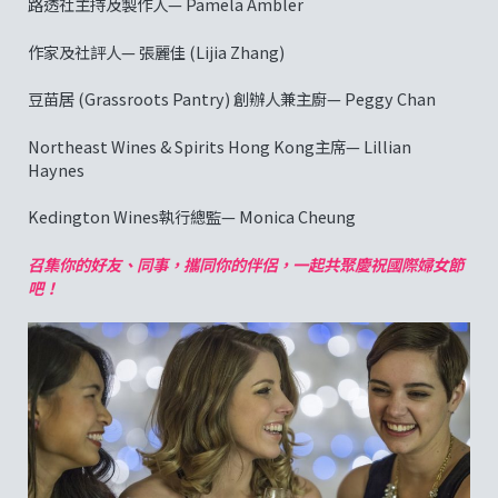
路透社主持及製作人— Pamela Ambler
作家及社評人— 張麗佳 (Lijia Zhang)
豆苗居 (Grassroots Pantry) 創辦人兼主廚— Peggy Chan
Northeast Wines & Spirits Hong Kong主席— Lillian
Haynes
Kedington Wines執行總監— Monica Cheung
召集你的好友、同事，攜同你的伴侶，一起共聚慶祝國際婦女節
吧！