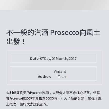
不一般的汽酒 Prosecco向風土
出發！
Date
:
07Day, 01Month, 2017
Vincent
Author
:
Yuen
大利價廉物美的Prosecco汽酒，大部分人都不會細心品嘗。但其
實
在
年升格為
時，引入了新的分類，加強了風
Prosecco
2009
DOCG
土概念，值得大家認真起來。