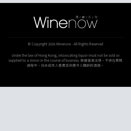
© Copyright 2026 Winenow - All Rights Reserved
Under the law of Hong Kong, intoxicating liquor must not be sold or
supplied to a minor in the course of business. 根據香港法律，不得在業務
過程中，向未成年人售賣或供應令人醺醉的酒類。