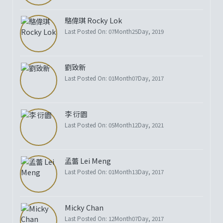
駱偉琪 Rocky Lok
Last Posted On: 07Month25Day, 2019
劉致新
Last Posted On: 01Month07Day, 2017
李 衍園
Last Posted On: 05Month12Day, 2021
孟蕾 Lei Meng
Last Posted On: 01Month13Day, 2017
Micky Chan
Last Posted On: 12Month07Day, 2017