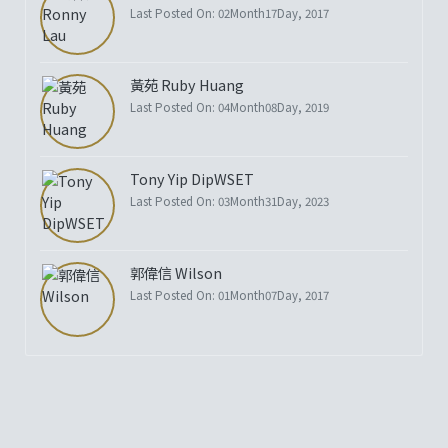
Last Posted On: 02Month17Day, 2017
黃苑 Ruby Huang
Last Posted On: 04Month08Day, 2019
Tony Yip DipWSET
Last Posted On: 03Month31Day, 2023
郭偉信 Wilson
Last Posted On: 01Month07Day, 2017