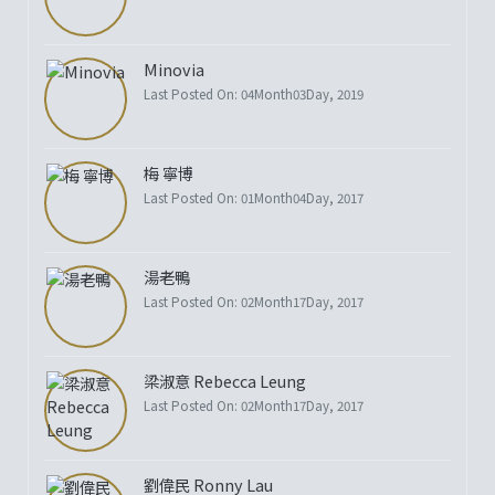
Minovia
Last Posted On: 04Month03Day, 2019
梅 寧博
Last Posted On: 01Month04Day, 2017
湯老鴨
Last Posted On: 02Month17Day, 2017
梁淑意 Rebecca Leung
Last Posted On: 02Month17Day, 2017
劉偉民 Ronny Lau