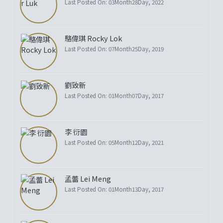
Last Posted On: 03Month28Day, 2022
駱偉琪 Rocky Lok
Last Posted On: 07Month25Day, 2019
劉致新
Last Posted On: 01Month07Day, 2017
李 衍園
Last Posted On: 05Month12Day, 2021
孟蕾 Lei Meng
Last Posted On: 01Month13Day, 2017