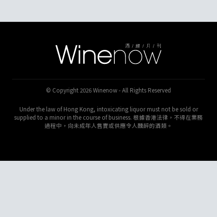
© Copyright 2026 Winenow - All Rights Reserved
Under the law of Hong Kong, intoxicating liquor must not be sold or
supplied to a minor in the course of business. 根據香港法律，不得在業務
過程中，向未成年人售賣或供應令人醺醉的酒類。