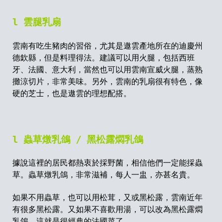
l 雲腿乳扇
雲南有吃生豬肉的習俗，尤其是遨雲產地所在的迪慶州
德欽縣，但是料理得法。建議可以用火腿，包括西班
牙、法國、意大利，當然也可以用雲南宣威火腿，蒸熟
攤涼切片，非常美味。另外，雲南的乳扇很有特色，像
硬的芝士，也是遨雲的理想配搭。
l 蟲草燉乳鴿 / 黑松露燜乳鴿
據說這裡的居民都熱衷於採野菌，相信他們一定能採蟲
草。蟲草燉乳鴿，非常滋補，每人一盅，亦甚名貴。
如果不用蟲草，也可以用松茸，又或黑松露，雲南近年
有很多黑松露。又如果不喜歡用湯，可以改為黑松露燜
乳鴿，這就是很經典的法國菜了。