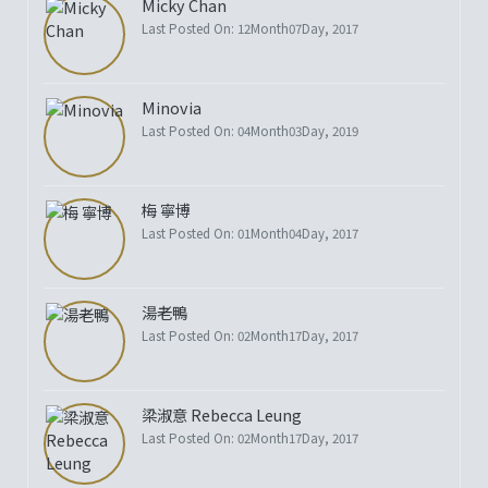
Micky Chan
Last Posted On: 12Month07Day, 2017
Minovia
Last Posted On: 04Month03Day, 2019
梅 寧博
Last Posted On: 01Month04Day, 2017
湯老鴨
Last Posted On: 02Month17Day, 2017
梁淑意 Rebecca Leung
Last Posted On: 02Month17Day, 2017