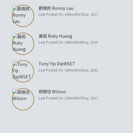
劉偉民 Ronny Lau
Last Posted On: 02Month17Day, 2017
黃苑 Ruby Huang
Last Posted On: 04Month08Day, 2019
Tony Yip DipWSET
Last Posted On: 03Month31Day, 2023
郭偉信 Wilson
Last Posted On: 01Month07Day, 2017