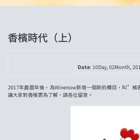
香檳時代（上）
Date
:
10Day, 02Month, 20
2017年農曆年後，為Winenow新增一個新的欄目，叫
讓大家對香檳更為了解，請各位留意。