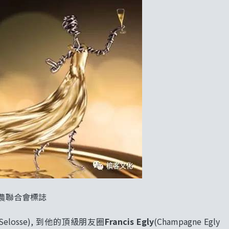
農聯合會標誌
es Selosse), 到他的頂級朋友圈
Francis Egly
(Champagne Egly