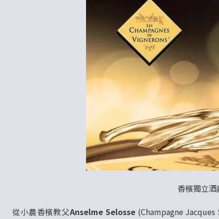
香檳獨立酒
從小農香檳教父
Anselme Selosse
(Champagne Jacqu