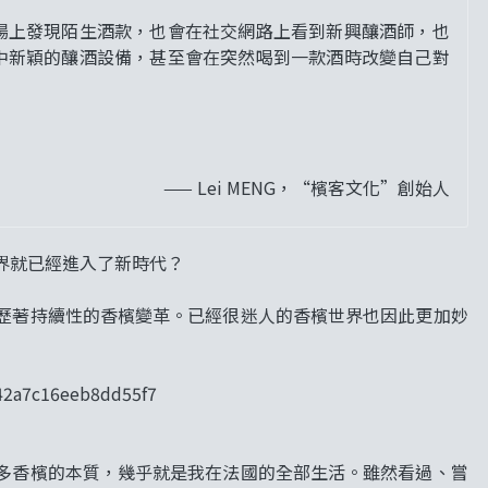
場上發現陌生酒款，也會在社交網路上看到新興釀酒師，也
中新穎的釀酒設備，甚至會在突然喝到一款酒時改變自己對
—— Lei MENG，“檳客文化”創始人
界就已經進入了新時代？
歷著持續性的香檳變革。已經很迷人的香檳世界也因此更加妙
多香檳的本質，幾乎就是我在法國的全部生活。雖然看過、嘗