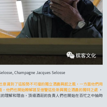
, Champagne Jacques Selosse
也意識到了這股勢不可擋的獨立酒農興起之風，一方面他們用
面，他們也開始瞭解甚至借鑒這些新興獨立酒農的獨特之處
，
檳的理解和理由，頂級酒莊的負責人們也開始在百忙之中抽時