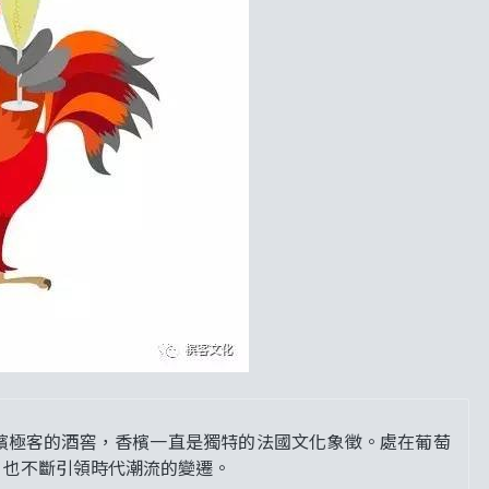
檳極客的酒窖，香檳一直是獨特的法國文化象徵。處在葡萄
，也不斷引領時代潮流的變遷。