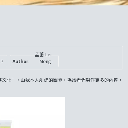
孟蕾 Lei
17
Author
:
Meng
”檳客文化”，由我本人創建的團隊，為讀者們製作更多的內容，