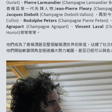
Ouriet)、
Pierre Larmandier
(Champagne Larmandier B
香檳區第一代先鋒人物J
ean-Pierre Fleury
(Champag
Jacques Diebolt
(Champagne Diebolt-Vallois
Collin)、
Rodolphe Peters
(Champagne Pierre Peters)
Agrapart
(Champagne Agrapart)、
Vincent Laval
(Ch
Horiot)等等等等。
他們成為了香檳酒甚至整個葡萄酒世界的新星，佔據了社交
他們開始嶄露頭角並極速擴大勢力範圍，甚至已經可以與各