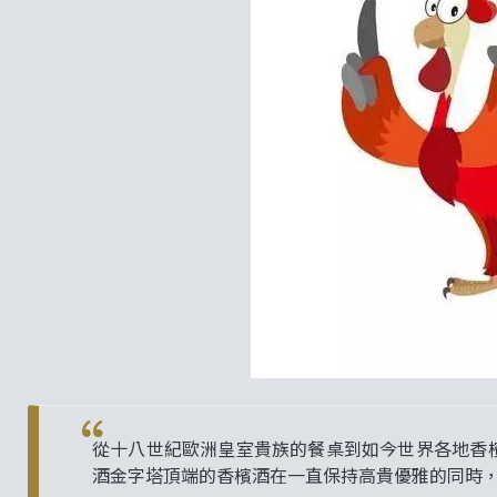
從十八世紀歐洲皇室貴族的餐桌到如今世界各地香
酒金字塔頂端的香檳酒在一直保持高貴優雅的同時