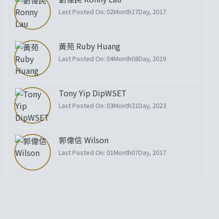
Last Posted On: 02Month17Day, 2017
黃苑 Ruby Huang
Last Posted On: 04Month08Day, 2019
Tony Yip DipWSET
Last Posted On: 03Month31Day, 2023
郭偉信 Wilson
Last Posted On: 01Month07Day, 2017