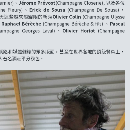
ernier)、
Jérome Prévost
(Champagne Closerie), 以及各位
ne Fleury)、
Erick de Sousa
(Champagne De Sousa)，
) ，再到今天這些越來越耀眼的新秀
Olivier Colin
(Champagne Ulysse
、
Raphael Bérèche
(Champagne Bérèche & fils) 、
Pascal
ampagne Georges Laval)、
Olivier Horiot
(Champagne
網路和媒體雜誌的眾多版面，甚至在世界各地的頂級餐桌上，
大著名酒莊平分秋色。