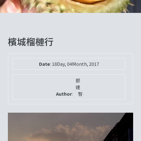
檳城榴槤行
Date
:
18Day, 04Month, 2017
鄧
達
Author
:
智