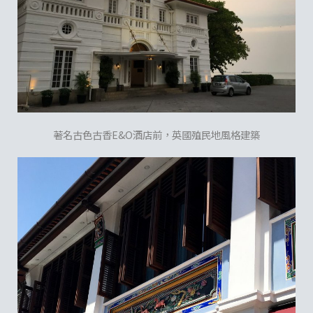
著名古色古香E&O酒店前，英國殖民地風格建築