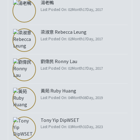
湯老鴨
Last Posted On: 02Month17Day, 2017
梁淑意 Rebecca Leung
Last Posted On: 02Month17Day, 2017
劉偉民 Ronny Lau
Last Posted On: 02Month17Day, 2017
黃苑 Ruby Huang
Last Posted On: 04Month08Day, 2019
Tony Yip DipWSET
Last Posted On: 03Month31Day, 2023