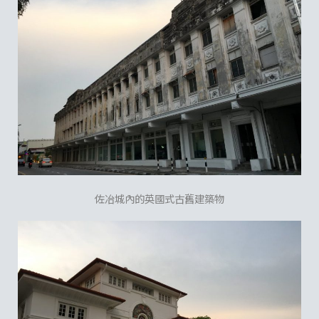
佐冶城內的英國式古舊建築物