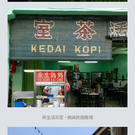
新生活茶室，頗具民國風情