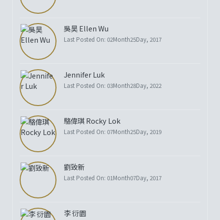
吳昊 Ellen Wu
Last Posted On: 02Month25Day, 2017
Jennifer Luk
Last Posted On: 03Month28Day, 2022
駱偉琪 Rocky Lok
Last Posted On: 07Month25Day, 2019
劉致新
Last Posted On: 01Month07Day, 2017
李 衍園