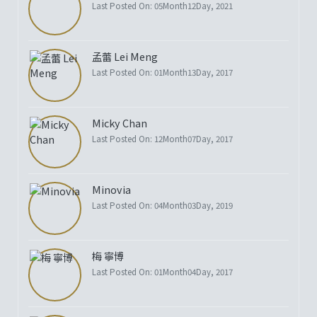
Last Posted On: 05Month12Day, 2021
孟蕾 Lei Meng
Last Posted On: 01Month13Day, 2017
Micky Chan
Last Posted On: 12Month07Day, 2017
Minovia
Last Posted On: 04Month03Day, 2019
梅 寧博
Last Posted On: 01Month04Day, 2017