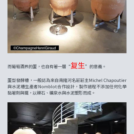
复生
而葡萄酒界的蛋，也自有著一層“
”的意義。
蛋型發酵槽，一般認為來自南隆河名莊莊主Michel Chapoutier
與水泥槽生產者Nomblot合作設計，製作過程不添加任何化學
黏著劑與鐵，以礫石、礦泉水與水泥塑形而成。