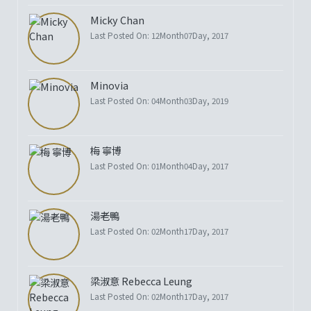
Micky Chan
Last Posted On: 12Month07Day, 2017
Minovia
Last Posted On: 04Month03Day, 2019
梅 寧博
Last Posted On: 01Month04Day, 2017
湯老鴨
Last Posted On: 02Month17Day, 2017
梁淑意 Rebecca Leung
Last Posted On: 02Month17Day, 2017