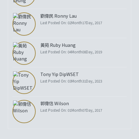
劉偉民 Ronny Lau
Last Posted On: 02Month17Day, 2017
黃苑 Ruby Huang
Last Posted On: 04Month08Day, 2019
Tony Yip DipWSET
Last Posted On: 03Month31Day, 2023
郭偉信 Wilson
Last Posted On: 01Month07Day, 2017