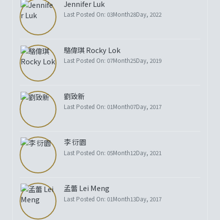
Jennifer Luk
Last Posted On: 03Month28Day, 2022
駱偉琪 Rocky Lok
Last Posted On: 07Month25Day, 2019
劉致新
Last Posted On: 01Month07Day, 2017
李 衍園
Last Posted On: 05Month12Day, 2021
孟蕾 Lei Meng
Last Posted On: 01Month13Day, 2017