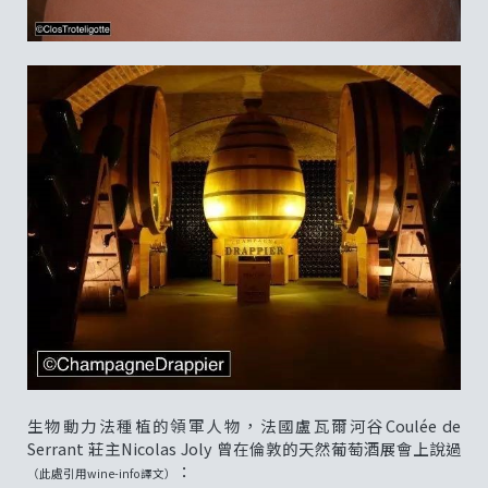
生物動力法種植的領軍人物，法國盧瓦爾河谷Coulée de
Serrant 莊主Nicolas Joly 曾在倫敦的天然葡萄酒展會上說過
：
（此處引用wine-info譯文）