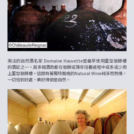
南法的自然酒名家 Domaine Hauvette是最早使用蛋型發酵槽
的酒莊之一。其多個酒款都在發酵或陳年培養過程中或多或少用
上蛋型發酵槽。這間有著獨特風格的Natural Wine純淨而熱情，
一切恰到好處，美好得很是自然。