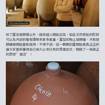
除了蛋型發酵桶以外，越來越人開始認為，如此天然原始的形狀
可以為內部的葡萄酒帶來更多能量。蛋型的陶土發酵罐、木制發
酵罐被開始重新啟用，不得不說，這一顆顆的蛋開始真真正正的
讓大家重新審視自己長久以來已有的思維定式，開啟了一場真正
的思想”復活”！