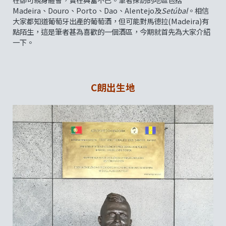
Madeira、Douro、Porto、Dao、Alentejo及
Setúbal
。相信
大家都知道葡萄牙出產的葡萄酒，但可能對馬德拉(Madeira)有
點陌生，這是筆者甚為喜歡的一個酒區，今期就首先為大家介紹
一下。
C朗出生地