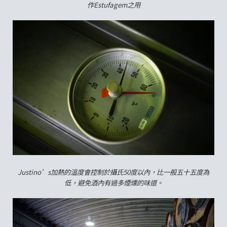
作Estufagem之用
Justino’s加熱的溫度會控制於攝氏50度以內，比一般五十五度為
低，避免酒內有過多煙燻的味道。