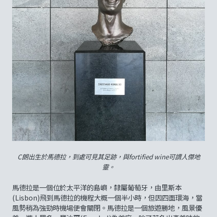
C朗出生於馬德拉，到處可見其足跡，與fortified wine可謂人傑地
靈。
馬德拉是一個位於太平洋的島嶼，隸屬葡萄牙，由里斯本
(Lisbon)飛到馬德拉的機程大概一個半小時，但因四面環海，當
風勢稍為強勁時機場便會關閉。馬德拉是一個旅遊勝地，風景優