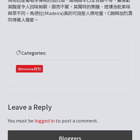
其酸度令人回味無窮，甜而不膩，其獨特的焦糖、煙燻及乾果味
與眾不同。馬德拉(Madeira)真的可說是人傑地靈，C朗與加烈酒
同得萬人寵愛。
Categories:
Winenow月刊
Leave a Reply
You must be
logged in
to post a comment.
Bloggers