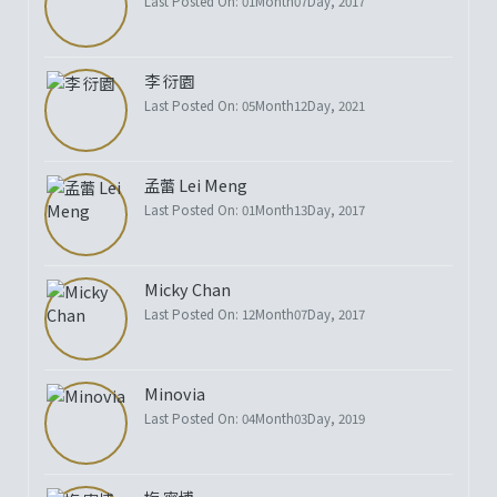
Last Posted On: 01Month07Day, 2017
李 衍園
Last Posted On: 05Month12Day, 2021
孟蕾 Lei Meng
Last Posted On: 01Month13Day, 2017
Micky Chan
Last Posted On: 12Month07Day, 2017
Minovia
Last Posted On: 04Month03Day, 2019