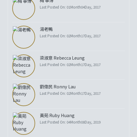
梅 寧博
Last Posted On: 01Month04Day, 2017
湯老鴨
Last Posted On: 02Month17Day, 2017
梁淑意 Rebecca Leung
Last Posted On: 02Month17Day, 2017
劉偉民 Ronny Lau
Last Posted On: 02Month17Day, 2017
黃苑 Ruby Huang
Last Posted On: 04Month08Day, 2019