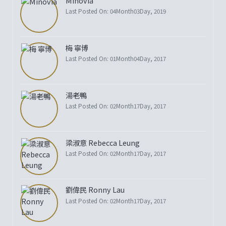
Minovia
Last Posted On: 04Month03Day, 2019
梅 寧博
Last Posted On: 01Month04Day, 2017
湯老鴨
Last Posted On: 02Month17Day, 2017
梁淑意 Rebecca Leung
Last Posted On: 02Month17Day, 2017
劉偉民 Ronny Lau
Last Posted On: 02Month17Day, 2017