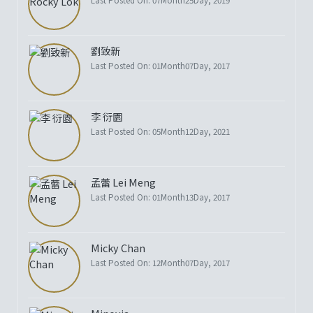
Last Posted On: 07Month25Day, 2019
劉致新
Last Posted On: 01Month07Day, 2017
李 衍園
Last Posted On: 05Month12Day, 2021
孟蕾 Lei Meng
Last Posted On: 01Month13Day, 2017
Micky Chan
Last Posted On: 12Month07Day, 2017