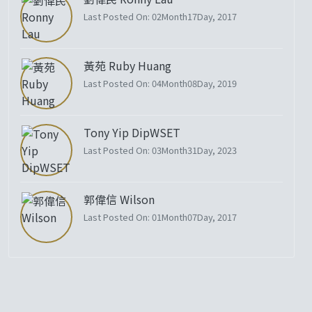
Last Posted On: 02Month17Day, 2017
黃苑 Ruby Huang
Last Posted On: 04Month08Day, 2019
Tony Yip DipWSET
Last Posted On: 03Month31Day, 2023
郭偉信 Wilson
Last Posted On: 01Month07Day, 2017