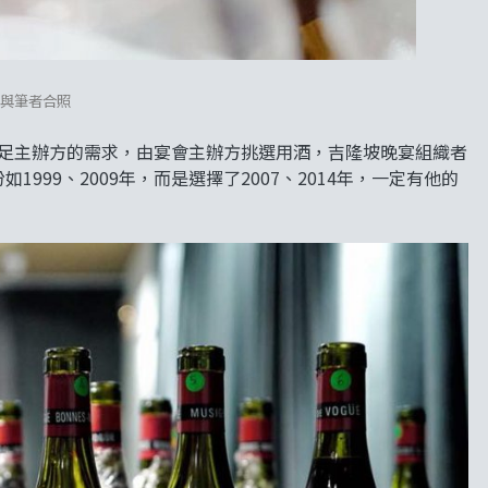
uc與筆者合照
量滿足主辦方的需求，由宴會主辦方挑選用酒，吉隆坡晚宴組織者
999、2009年，而是選擇了2007、2014年，一定有他的