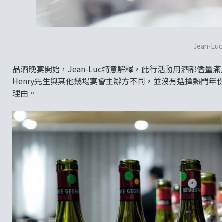
Jean-L
品酒晚宴開始，Jean-Luc特意解釋，此行活動用酒都儘
Henry先生與其他幾場宴會主辦方不同，並沒有選擇熱門年份如1
理由。