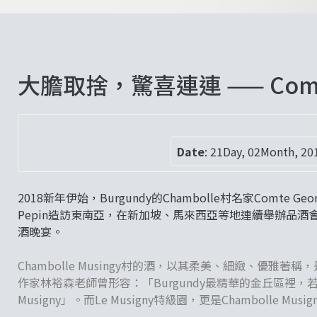
大膽取捨，驚喜連連 —— Comte 
Date
:
21Day, 02Month, 20
2018新年伊始，Burgundy的Chambolle村名家Comte Geo
Pepin造訪東南亞，在新加坡、馬來西亞等地連續舉辦品
酒晚宴。
Chambolle Musingy村的酒，以其柔美、細緻、優雅著
作家林裕森老師曾形容：「Burgundy最精華的金丘區裡，若
Musigny」。而Le Musigny特級園，更是Chambolle Mu