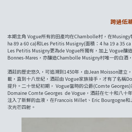
跨過低
本期主角 Vogue所有的田產均在Chambolle村，在Musingy特
ha 89 a 60 ca)和Les Petitis Musigny(面積：4 ha 19 
Les Petitis Musigny更為de Vogue所獨有，加上 Vogue
Bonnes-Mares，亦釀造Chambolle Musigny村唯一
酒莊的歷史悠久，可追溯到1450年，由Jean Moisson
載，直到十八世紀，酒莊由 Vogue家族接手，才有了名稱Dom
提升。二十世紀初期， Vogue當時的公爵(Comte Geo
Domaine Comte Georges de Vogue，酒莊在七
注入了新鮮的血液，在Francois Millet、Eric Bourgogne和J
次光芒四射。