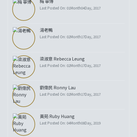
梅 寧博
Last Posted On: 01Month04Day, 2017
湯老鴨
Last Posted On: 02Month17Day, 2017
梁淑意 Rebecca Leung
Last Posted On: 02Month17Day, 2017
劉偉民 Ronny Lau
Last Posted On: 02Month17Day, 2017
黃苑 Ruby Huang
Last Posted On: 04Month08Day, 2019