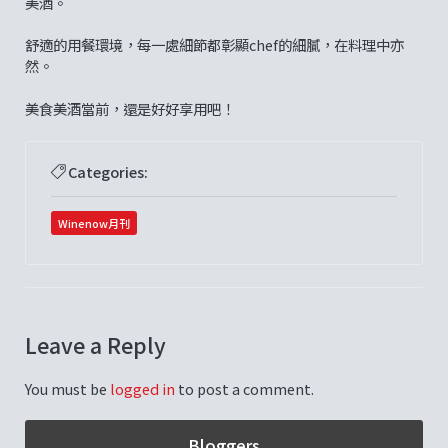
美酒。
舒適的用餐環境，每一處細節都彰顯chef的細膩，在料理中亦
然。
美食美酒當前，還是好好享用吧！
Categories:
Winenow月刊
Leave a Reply
You must be
logged in
to post a comment.
Bloggers