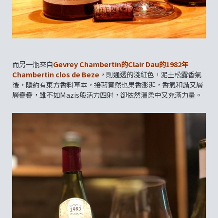
而另一瓶來自
Gevrey Chambertin的Clair Dau的
19
82年
Chambertin clos de Beze
，則通透的淺紅色，泥土松露香氣
後，隱約有東方香料草本，接著竟然也果香澎湃，香氣和諧又層
層疊疊，雖不如Mazis般活力四射，卻依然溫柔中又充滿力量。