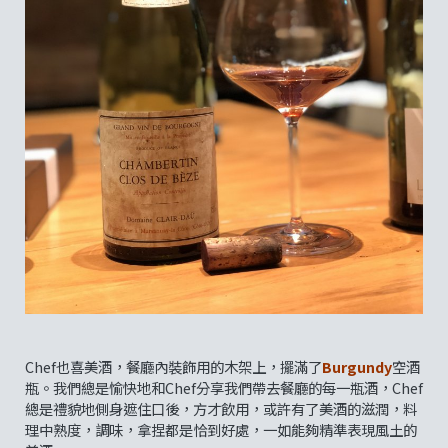
Chef也喜美酒，餐廳內裝飾用的木架上，擺滿了
Burgundy
空酒
瓶。我們總是愉快地和Chef分享我們帶去餐廳的每一瓶酒，Chef
總是禮貌地側身遮住口後，方才飲用，或許有了美酒的滋潤，料
理中熟度，調味，拿捏都是恰到好處，一如能夠精準表現風土的