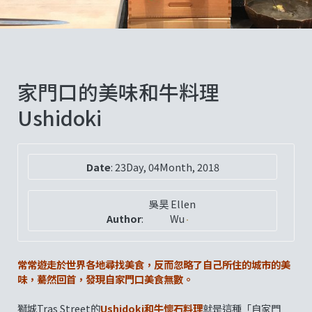
家門口的美味和牛料理
Ushidoki
Date
:
23Day, 04Month, 2018
吳昊 Ellen
Author
:
Wu
常常遊走於世界各地尋找美食，反而忽略了自己所住的城市的美
味，驀然回首，發現自家門口美食無數。
獅城Tras Street的
Ushidoki和牛懷石料理
就是這種「自家門