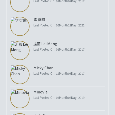
Last Posted On: 01Month07Day, 2017
李 衍園
Last Posted On: 05Month12Day, 2021
孟蕾 Lei Meng
Last Posted On: 01Month13Day, 2017
Micky Chan
Last Posted On: 12Month07Day, 2017
Minovia
Last Posted On: 04Month03Day, 2019