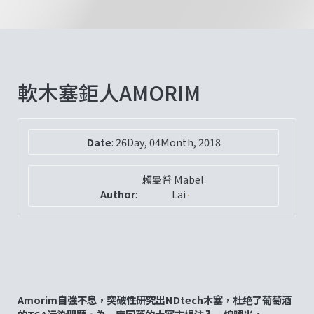
軟木塞鉅人AMORIM
Date
:
26Day, 04Month, 2018
賴曼普 Mabel
Author
:
Lai
Amorim
自強不息，突破性研究出
NDtech
木塞，杜绝了葡萄酒