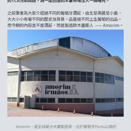
的
TCA
污染問題，為一度回落的木塞市場注入一線曙光。
之前筆者為大家介紹過不同的葡萄牙酒莊，由北至南甚至小島，
大大小小有著不同的歷史及背景，品嘗過不同土生葡萄的出品。
而今期的內容並不是酒莊，而是製造軟木塞鉅人 —— Amorim。
Amorim，是全球最大木塞製造商，位於葡萄牙Porto以南的