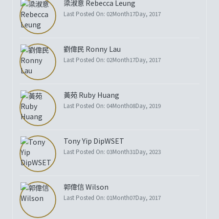
梁淑意 Rebecca Leung
Last Posted On: 02Month17Day, 2017
劉偉民 Ronny Lau
Last Posted On: 02Month17Day, 2017
黃苑 Ruby Huang
Last Posted On: 04Month08Day, 2019
Tony Yip DipWSET
Last Posted On: 03Month31Day, 2023
郭偉信 Wilson
Last Posted On: 01Month07Day, 2017