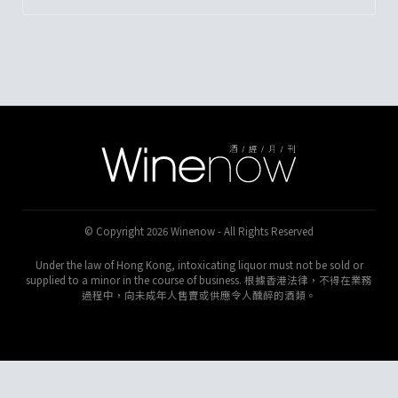
© Copyright 2026 Winenow - All Rights Reserved
Under the law of Hong Kong, intoxicating liquor must not be sold or
supplied to a minor in the course of business. 根據香港法律，不得在業務
過程中，向未成年人售賣或供應令人醺醉的酒類。