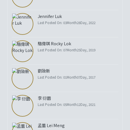
Jennifer Luk
Last Posted On: 03Month28Day, 2022
駱偉琪 Rocky Lok
Last Posted On: 07Month25Day, 2019
劉致新
Last Posted On: 01Month07Day, 2017
李 衍園
Last Posted On: 05Month12Day, 2021
孟蕾 Lei Meng