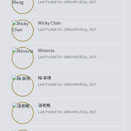
Last Posted On: 01Month13Day, 2017
Micky Chan
Last Posted On: 12Month07Day, 2017
Minovia
Last Posted On: 04Month03Day, 2019
梅 寧博
Last Posted On: 01Month04Day, 2017
湯老鴨
Last Posted On: 02Month17Day, 2017