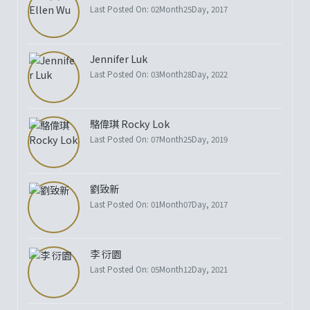
Last Posted On: 02Month25Day, 2017
Jennifer Luk
Last Posted On: 03Month28Day, 2022
駱偉琪 Rocky Lok
Last Posted On: 07Month25Day, 2019
劉致新
Last Posted On: 01Month07Day, 2017
李 衍園
Last Posted On: 05Month12Day, 2021