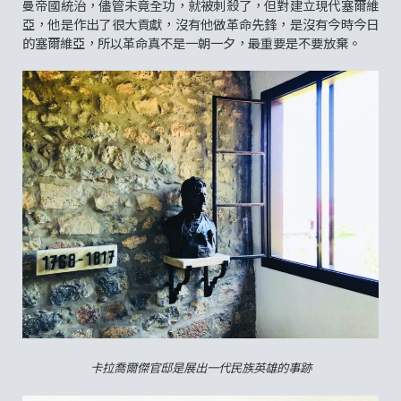
曼帝國統治，儘管未竟全功，就被刺殺了，但對建立現代塞爾維
亞，他是作出了很大貢獻，沒有他做革命先鋒，是沒有今時今日
的塞爾維亞，所以革命真不是一朝一夕，最重要是不要放棄。
卡拉喬爾傑官邸是展出一代民族英雄的事跡