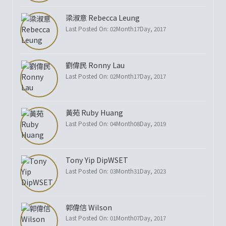
梁淑意 Rebecca Leung
Last Posted On: 02Month17Day, 2017
劉偉民 Ronny Lau
Last Posted On: 02Month17Day, 2017
黃苑 Ruby Huang
Last Posted On: 04Month08Day, 2019
Tony Yip DipWSET
Last Posted On: 03Month31Day, 2023
郭偉信 Wilson
Last Posted On: 01Month07Day, 2017