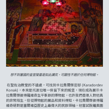
想不到塞國的皇室陵墓是如此講究，可觀性不遜於任何博物館。
在聖佐治教堂的不遠處，可找到卡拉喬爾傑官邸 (Karadordev
Konak)，本來是托波拉唯一保留下來的城堡，現在成為展示卡
拉喬爾傑彼得羅維奇生平事跡的博物館，也許我們香港人對他真
的非常陌生，但從博物館的展品和資料得知，卡拉喬爾傑彼得羅
維奇絕對是塞爾維亞歷史上最偉大的民族領袖，他嘗試脫離奧圖