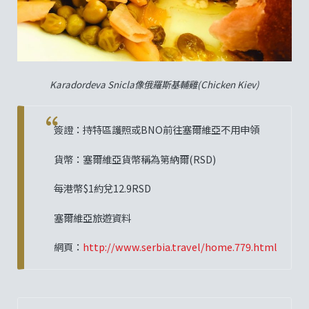
Karadordeva Snicla像俄羅斯基輔雞(Chicken Kiev)
簽證：持特區護照或BNO前往塞爾維亞不用申領
貨幣：塞爾維亞貨幣稱為第納爾(RSD)
每港幣$1約兌12.9RSD
塞爾維亞旅遊資料
網頁：
http://www.serbia.travel/home.779.html