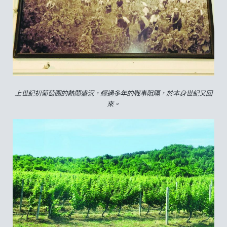
上世紀初葡萄園的熱鬧盛況，經過多年的戰事阻隔，於本身世紀又回
來。