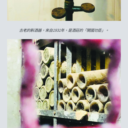
古老的斟酒器，來自1931年，是酒莊的「開國功臣」。