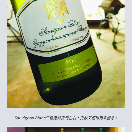
Sauvignon Blanc只售港幣百元左右，抵飲又值得用來留念。