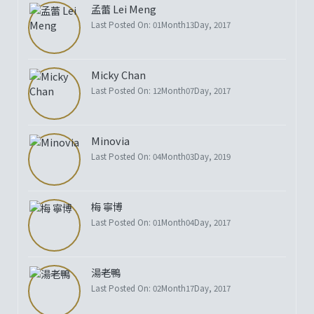
孟蕾 Lei Meng
Last Posted On: 01Month13Day, 2017
Micky Chan
Last Posted On: 12Month07Day, 2017
Minovia
Last Posted On: 04Month03Day, 2019
梅 寧博
Last Posted On: 01Month04Day, 2017
湯老鴨
Last Posted On: 02Month17Day, 2017