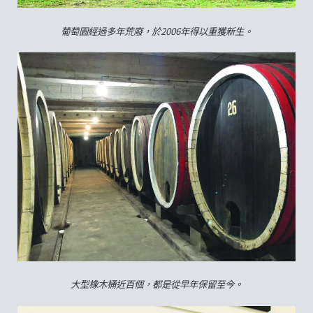
葡萄園經過多年荒廢，於2006年得以重獲新生。
大型橡木桶近百個，都是從早年保留至今。