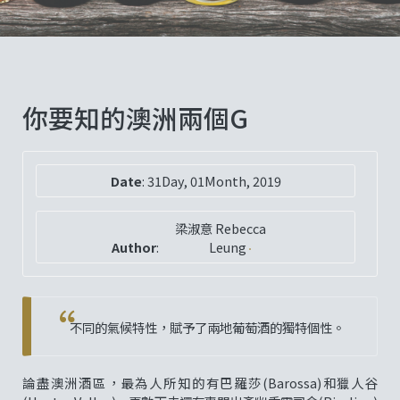
你要知的澳洲兩個G
Date
:
31Day, 01Month, 2019
梁淑意 Rebecca
Author
:
Leung
不同的氣候特性，賦予了兩地葡萄酒的獨特個性。
論盡澳洲酒區，最為人所知的有巴羅莎(Barossa)和獵人谷