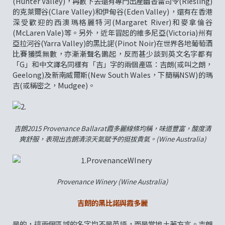
(Hunter Valley)，再數下去還有專門出產幽香雷司令(Riesling)
的克萊爾谷(Clare Valley)和伊甸谷(Eden Valley)，還有在香港
深受歡迎的西澳瑪格麗特河(Margaret River)和麥拿倫谷
(McLaren Vale)等。另外，近年冒起的維多尼亞(Victoria)州有
亞拉河谷(Yarra Valley)的黑比諾(Pinot Noir)在世界各地葡萄酒
比賽獲獎無數，亦漸漸聲名鵲起，反而甚少談到英文名字都有
「G」和中文譯名同樣有「吉」字的兩個產區：吉朗(或叫之朗，
Geelong)及新南威爾斯(New South Wales，下簡稱NSW)的瑪
吉(或稱密之，Mudgee)。
吉朗2015 Provenance Ballarat霞多麗線條均稱，味道豐富，酸度清
爽舒服，表現出吉朗清涼天氣賦予的挺拔貴氣。(Wine Australia)
Provenance Winery (Wine Australia)
吉朗的黑比諾與霞多麗
是的，這兩個區域的名字均不是英語，而是當地土著方言。吉朗