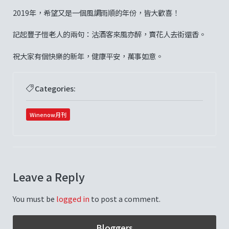
2019年，希望又是一個風調雨順的年份，皆大歡喜！
記起豐子愷老人的兩句：沽酒客來風亦醉，賣花人去街還香。
祝大家有個快樂的新年，健康平安，萬事如意。
Categories:
Winenow月刊
Leave a Reply
You must be
logged in
to post a comment.
Bloggers