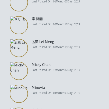
Last Posted On: 01Month07Day, 2017
李 衍園
Last Posted On: 05Month12Day, 2021
孟蕾 Lei Meng
Last Posted On: 01Month13Day, 2017
Micky Chan
Last Posted On: 12Month07Day, 2017
Minovia
Last Posted On: 04Month03Day, 2019