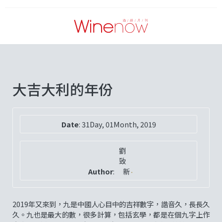
大吉大利的年份
Date
:
31Day, 01Month, 2019
劉
致
Author
:
新
2019年又來到，九是中國人心目中的吉祥數字，諧音久，長長久
久。九也是最大的數，很多計算，包括玄學，都是在個九字上作