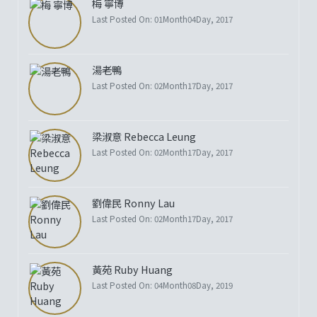
梅 寧博
Last Posted On: 01Month04Day, 2017
湯老鴨
Last Posted On: 02Month17Day, 2017
梁淑意 Rebecca Leung
Last Posted On: 02Month17Day, 2017
劉偉民 Ronny Lau
Last Posted On: 02Month17Day, 2017
黃苑 Ruby Huang
Last Posted On: 04Month08Day, 2019