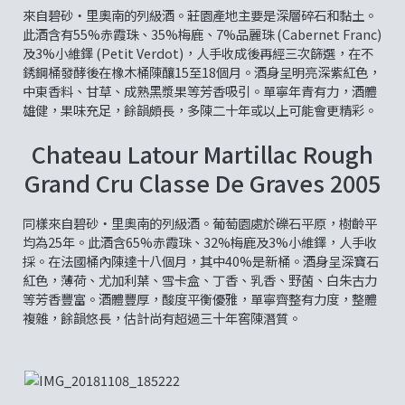
來自碧砂‧里奧南的列級酒。莊園產地主要是深層碎石和黏土。
此酒含有55%赤霞珠、35%梅鹿、7%品麗珠 (Cabernet Franc)
及3%小維鐸 (Petit Verdot)，人手收成後再經三次篩選，在不
銹鋼桶發酵後在橡木桶陳釀15至18個月。酒身呈明亮深紫紅色，
中東香料、甘草、成熟黑漿果等芳香吸引。單寧年青有力，酒體
雄健，果味充足，餘韻頗長，多陳二十年或以上可能會更精彩。
Chateau Latour Martillac Rough
Grand Cru Classe De Graves 2005
同樣來自碧砂‧里奧南的列級酒。葡萄園處於礫石平原，樹齡平
均為25年。此酒含65%赤霞珠、32%梅鹿及3%小維鐸，人手收
採。在法國桶內陳達十八個月，其中40%是新桶。酒身呈深寶石
紅色，薄荷、尤加利葉、雪卡盒、丁香、乳香、野菌、白朱古力
等芳香豐富。酒體豐厚，酸度平衡優雅，單寧齊整有力度，整體
複雜，餘韻悠長，估計尚有超過三十年窖陳潛質。