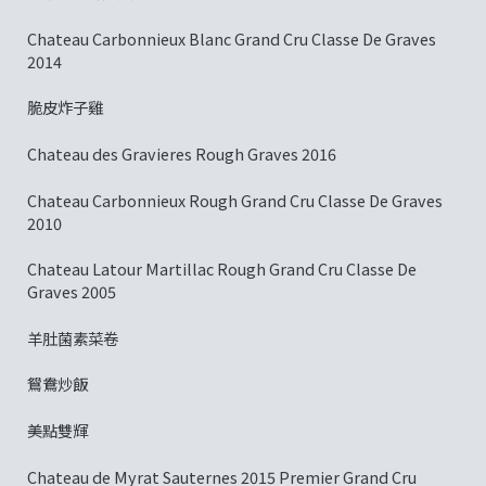
Chateau Carbonnieux Blanc Grand Cru Classe De Graves
2014
脆皮炸子雞
Chateau des Gravieres Rough Graves 2016
Chateau Carbonnieux Rough Grand Cru Classe De Graves
2010
Chateau Latour Martillac Rough Grand Cru Classe De
Graves 2005
羊肚菌素菜卷
鴛鴦炒飯
美點雙輝
Chateau de Myrat Sauternes 2015 Premier Grand Cru