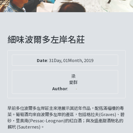
細味波爾多左岸名莊
Date
:
31Day, 01Month, 2019
梁
愛群
Author
:
早前多位波爾多左岸莊主來港展示其近年作品，配搭滿福樓的粵
菜。葡萄酒均來自波爾多左岸的產區，包括格拉夫(Graves)、碧
砂‧里奧南(Pessac-Leognan)的紅白酒；與及盛產甜酒馳名的
蘇玳 (Sauternes)。