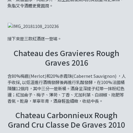
魚脂又令酒體更覺圓潤。
接下來是三款紅酒逐一登場。
Chateau des Gravieres Rough
Graves 2016
含80%梅鹿(Merlot)和20%赤霞珠(Cabernet Sauvignon) ，人
手收採, 以低溫進行酒精發酵後再進行乳酸發酵，在100%法國桶
陳釀12個月，其中三分一是新桶。酒身呈深提子紅帶一抹粉紅色
邊；紅加侖子、梅子、薄荷、丁香、尤加利葉、白胡椒、拖肥等
香氣。乾身，單寧年青，酒身輕盈細緻，收結中長。
Chateau Carbonnieux Rough
Grand Cru Classe De Graves 2010