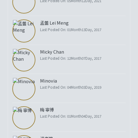
Last Posted On: 05Month12Day, 2021
孟蕾 Lei Meng
Last Posted On: 01Month13Day, 2017
Micky Chan
Last Posted On: 12Month07Day, 2017
Minovia
Last Posted On: 04Month03Day, 2019
梅 寧博
Last Posted On: 01Month04Day, 2017