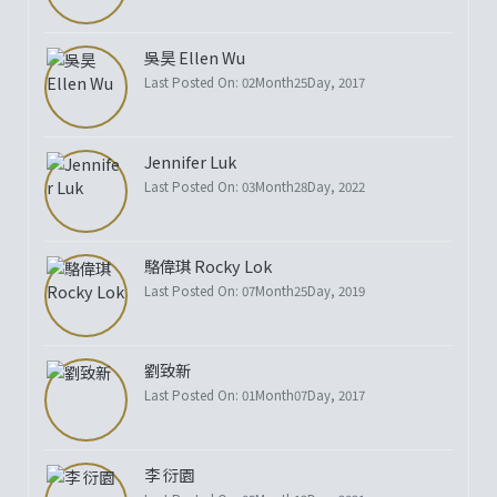
吳昊 Ellen Wu
Last Posted On: 02Month25Day, 2017
Jennifer Luk
Last Posted On: 03Month28Day, 2022
駱偉琪 Rocky Lok
Last Posted On: 07Month25Day, 2019
劉致新
Last Posted On: 01Month07Day, 2017
李 衍園