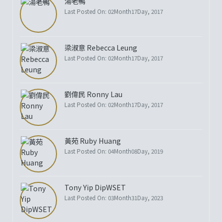
湯老鴨
Last Posted On: 02Month17Day, 2017
梁淑意 Rebecca Leung
Last Posted On: 02Month17Day, 2017
劉偉民 Ronny Lau
Last Posted On: 02Month17Day, 2017
黃苑 Ruby Huang
Last Posted On: 04Month08Day, 2019
Tony Yip DipWSET
Last Posted On: 03Month31Day, 2023