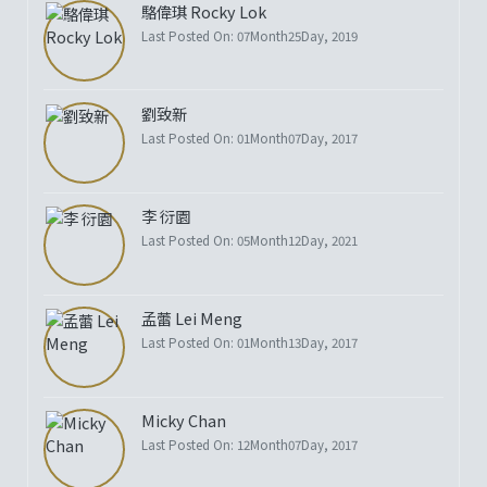
駱偉琪 Rocky Lok
Last Posted On: 07Month25Day, 2019
劉致新
Last Posted On: 01Month07Day, 2017
李 衍園
Last Posted On: 05Month12Day, 2021
孟蕾 Lei Meng
Last Posted On: 01Month13Day, 2017
Micky Chan
Last Posted On: 12Month07Day, 2017