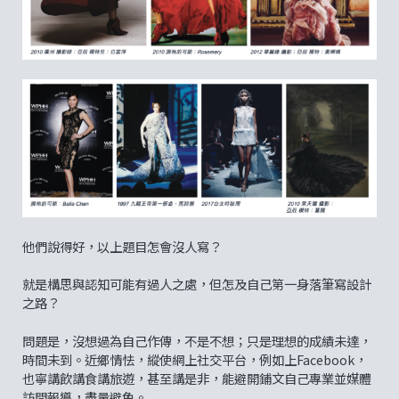
他們說得好，以上題目怎會沒人寫？
就是構思與認知可能有過人之處，但怎及自己第一身落筆寫設計
之路？
問題是，沒想過為自己作傳，不是不想；只是理想的成績未達，
時間未到。近鄉情怯，縱使網上社交平台，例如上Facebook，
也寧講飲講食講旅遊，甚至講是非，能避開鋪文自己專業並媒體
訪問報導，盡量避免。