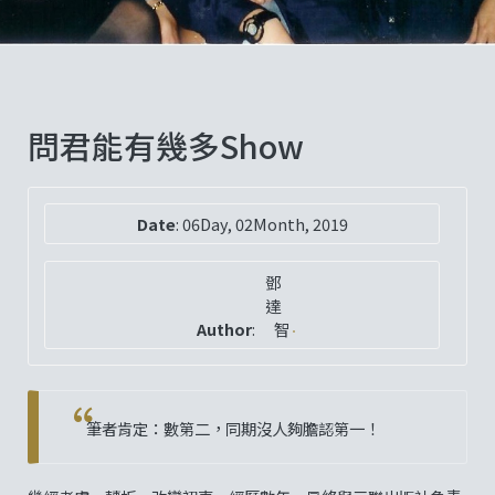
問君能有幾多Show
Date
:
06Day, 02Month, 2019
鄧
達
Author
:
智
筆者肯定：數第二，同期沒人夠膽認第一！