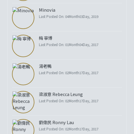
Minovia
Last Posted On: 04Month03Day, 2019
梅 寧博
Last Posted On: 01Month04Day, 2017
湯老鴨
Last Posted On: 02Month17Day, 2017
梁淑意 Rebecca Leung
Last Posted On: 02Month17Day, 2017
劉偉民 Ronny Lau
Last Posted On: 02Month17Day, 2017