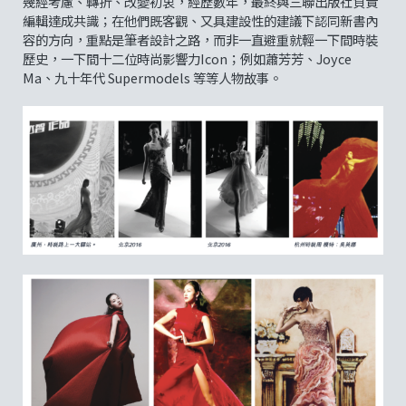
幾經考慮、轉折、改變初衷，經歷數年，最終與三聯出版社負責
編輯達成共識；在他們既客觀、又具建設性的建議下認同新書內
容的方向，重點是筆者設計之路，而非一直避重就輕一下間時裝
歷史，一下間十二位時尚影響力Icon；例如蕭芳芳、Joyce
Ma、九十年代 Supermodels 等等人物故事。