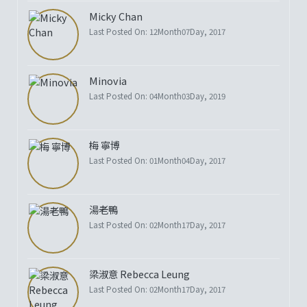
Micky Chan
Last Posted On: 12Month07Day, 2017
Minovia
Last Posted On: 04Month03Day, 2019
梅 寧博
Last Posted On: 01Month04Day, 2017
湯老鴨
Last Posted On: 02Month17Day, 2017
梁淑意 Rebecca Leung
Last Posted On: 02Month17Day, 2017