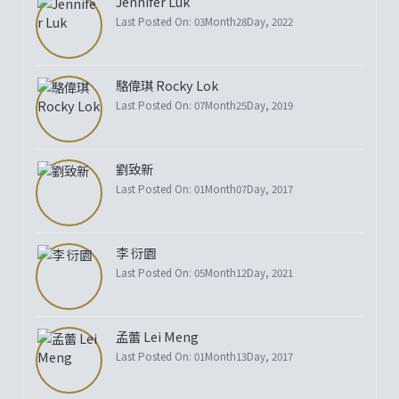
Jennifer Luk
Last Posted On: 03Month28Day, 2022
駱偉琪 Rocky Lok
Last Posted On: 07Month25Day, 2019
劉致新
Last Posted On: 01Month07Day, 2017
李 衍園
Last Posted On: 05Month12Day, 2021
孟蕾 Lei Meng
Last Posted On: 01Month13Day, 2017