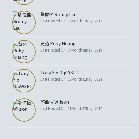
劉偉民 Ronny Lau
Last Posted On: 02Month17Day, 2017
黃苑 Ruby Huang
Last Posted On: 04Month08Day, 2019
Tony Yip DipWSET
Last Posted On: 03Month31Day, 2023
郭偉信 Wilson
Last Posted On: 01Month07Day, 2017