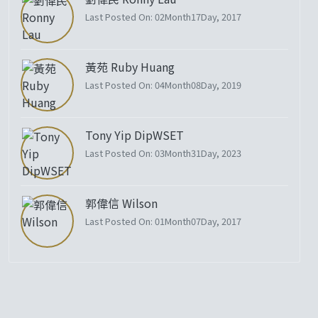
Last Posted On: 02Month17Day, 2017
黃苑 Ruby Huang
Last Posted On: 04Month08Day, 2019
Tony Yip DipWSET
Last Posted On: 03Month31Day, 2023
郭偉信 Wilson
Last Posted On: 01Month07Day, 2017