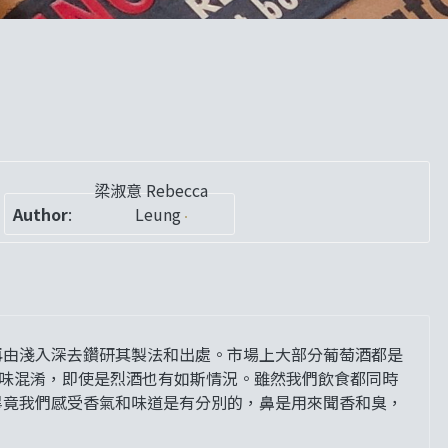
梁淑意 Rebecca
Author
:
Leung
再由淺入深去鑽研其製法和出處。市場上大部分葡萄酒都是
ss)與甜味混淆，即使是烈酒也有如斯情況。雖然我們飲食都同時
畢竟我們感受香氣和味道是有分別的，鼻是用來聞香和臭，