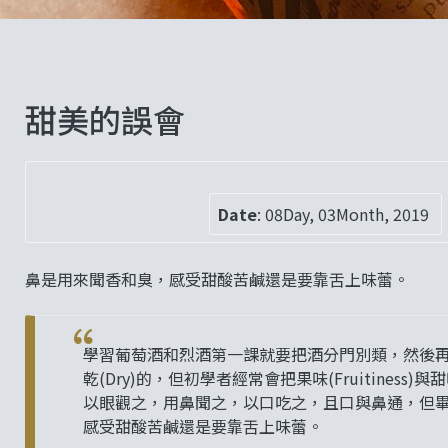
甜美的誤會
Date
:
08Day, 03Month, 2019
鼻是用來聞香和臭，感受甜酸苦鹹還是要靠舌上味蕾。
學習葡萄酒和烈酒第一課就要把酒分門別類，然後
乾(Dry)的，但初學者經常會把果味(Fruitine
以眼觀之，用鼻聞之，以口吃之，且口與鼻通，但
感受甜酸苦鹹還是要靠舌上味蕾。