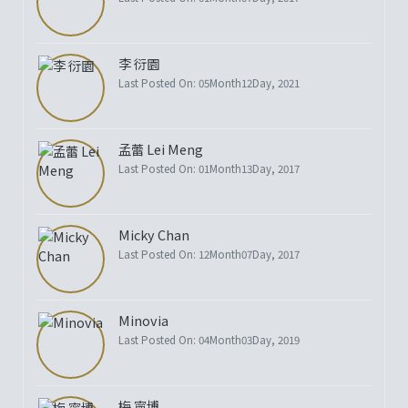
李 衍園
Last Posted On: 05Month12Day, 2021
孟蕾 Lei Meng
Last Posted On: 01Month13Day, 2017
Micky Chan
Last Posted On: 12Month07Day, 2017
Minovia
Last Posted On: 04Month03Day, 2019
梅 寧博