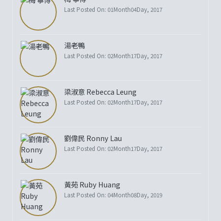
Last Posted On: 01Month04Day, 2017
湯老鴨
Last Posted On: 02Month17Day, 2017
梁淑意 Rebecca Leung
Last Posted On: 02Month17Day, 2017
劉偉民 Ronny Lau
Last Posted On: 02Month17Day, 2017
黃苑 Ruby Huang
Last Posted On: 04Month08Day, 2019