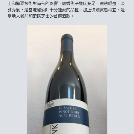
土和釀酒技術對葡萄的影響，優秀例子酸度充足，體態輕盈，淡
雅秀氣，是當地釀酒師十分鍾愛的品種，加上價錢實惠相宜，是
當地人餐前和配搭芝士的首選酒款。