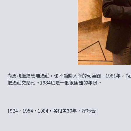
尚馬利繼續管理酒莊，也不斷購入新的葡萄園。1981年，尚
把酒莊交給他。1984也是一個很困難的年份。
1924，1954，1984，各相差30年，好巧合！