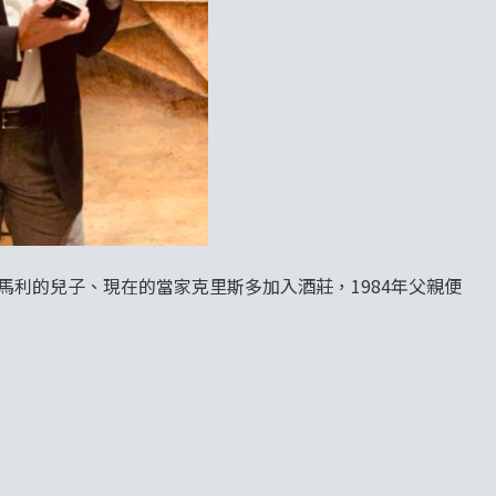
馬利的兒子、現在的當家克里斯多加入酒莊，1984年父親便