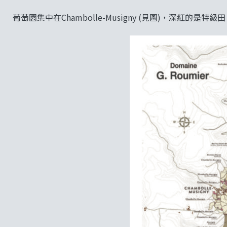
葡萄園集中在Chambolle-Musigny (見圖)，深紅