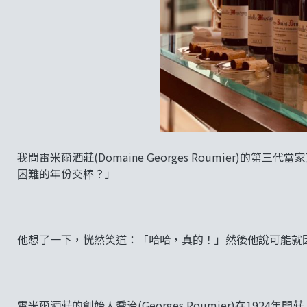
我問雷米爾酒莊(Domaine Georges Roumier)的第三
困難的年份交棒？」
他想了一下，恍然笑道：「哈哈，真的！」然後他說可能就
雷米爾酒莊的創始人喬治(Georges Roumier)在19