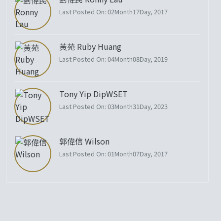
Last Posted On: 02Month17Day, 2017
黃苑 Ruby Huang
Last Posted On: 04Month08Day, 2019
Tony Yip DipWSET
Last Posted On: 03Month31Day, 2023
郭偉信 Wilson
Last Posted On: 01Month07Day, 2017