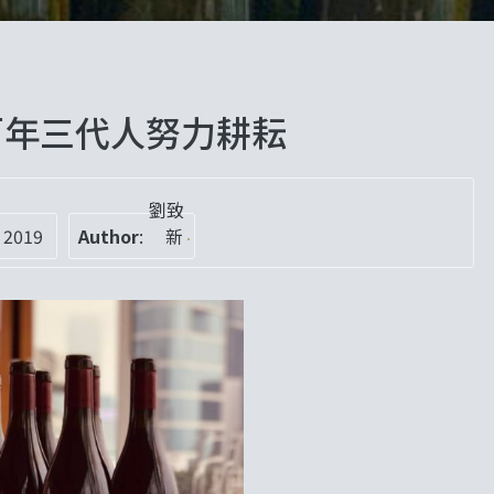
– 百年三代人努力耕耘
劉致
 2019
Author
:
新