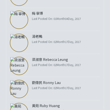
梅 寧博
Last Posted On: 01Month04Day, 2017
湯老鴨
Last Posted On: 02Month17Day, 2017
梁淑意 Rebecca Leung
Last Posted On: 02Month17Day, 2017
劉偉民 Ronny Lau
Last Posted On: 02Month17Day, 2017
黃苑 Ruby Huang