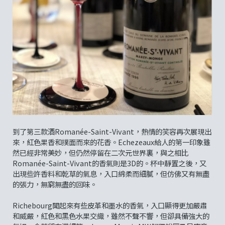
到了第三款酒Romanée-Saint-Vivant，熱情的笑容再次展現出
來，紅色果香和撲面而來的花香。Echezeaux給人的第一印象雖
然已經非常美妙，但仍然停留在二次元世界裏，與之相比
Romanée-Saint-Vivant的香氣則是3D的。杯中靜置之後，又
出現些許香料和乾草的氣息，入口綿柔而細膩，但仿佛又有無盡
的張力，無窮無盡的回味。
Richebourg聞起來有些皮革和墨水的香氣，入口顯得更加嚴肅
和威嚴，紅色和黑色水果交織，雖然不聲不響，但卻具備強大的