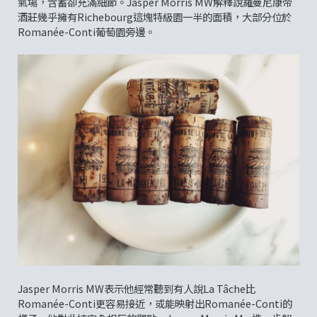
氣場，含蓄卻充滿細節。Jasper Morris MW解釋說羅曼尼康帝
酒莊幾乎擁有Richebourg這塊特級園一半的面積，大部分位於
Romanée-Conti葡萄園旁邊。
Jasper Morris MW表示他經常聽到有人說La Tâche比
Romanée-Conti更容易接近，或能映射出Romanée-Conti的