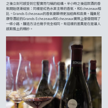
之後立刻可感受到它堅實而勻稱的結構。半小時之後這款酒的香
氣開始逐漸綻放：同樣是紅色水果主導的香氣，和Echezeaux相
比，Grands Echezeaux的香氣要顯得更加經典和高貴。羅曼尼
康帝酒莊的Grands Echezeaux和Echezeaux實際上僅僅間隔了
一條小路，釀造方法也幾乎完全相同，有這樣的差異是在是讓人
感歎風土的精妙。