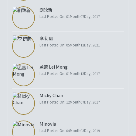
劉致新
Last Posted On: 01Month07Day, 2017
李 衍園
Last Posted On: 05Month12Day, 2021
孟蕾 Lei Meng
Last Posted On: 01Month13Day, 2017
Micky Chan
Last Posted On: 12Month07Day, 2017
Minovia
Last Posted On: 04Month03Day, 2019