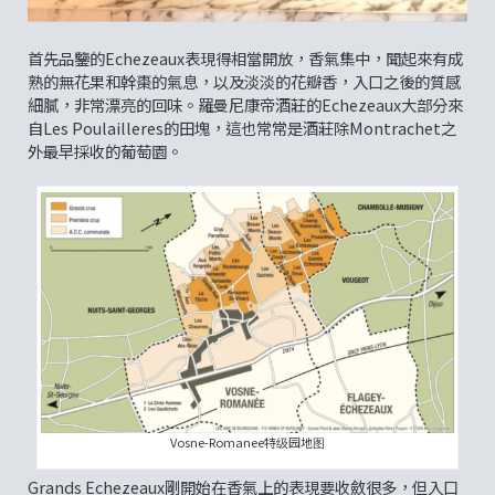
首先品鑒的Echezeaux表現得相當開放，香氣集中，聞起來有成
熟的無花果和幹棗的氣息，以及淡淡的花瓣香，入口之後的質感
細膩，非常漂亮的回味。羅曼尼康帝酒莊的Echezeaux大部分來
自Les Poulailleres的田塊，這也常常是酒莊除Montrachet之
外最早採收的葡萄園。
Vosne-Romanee特级园地图
Grands Echezeaux剛開始在香氣上的表現要收斂很多，但入口