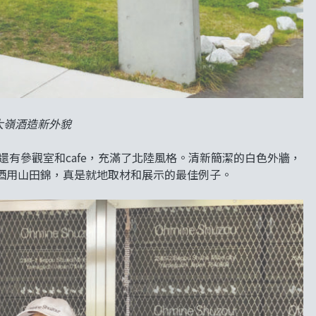
的大嶺酒造新外貌
還有參觀室和cafe，充滿了北陸風格。清新簡潔的白色外牆，
酒用山田錦，真是就地取材和展示的最佳例子。