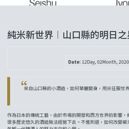
純米新世界︱山口縣的明日之
Date
:
12Day, 02Month, 202
來自山口縣的小酒造，如何華麗變身，用米征服世
作為日本的傳統工藝，由於市場的開發和西方世界的影響，
很多歷史悠久的酒造無法經營下去。不進則退，如何改變被
年輕一代釀酒人的努力方向和心願。