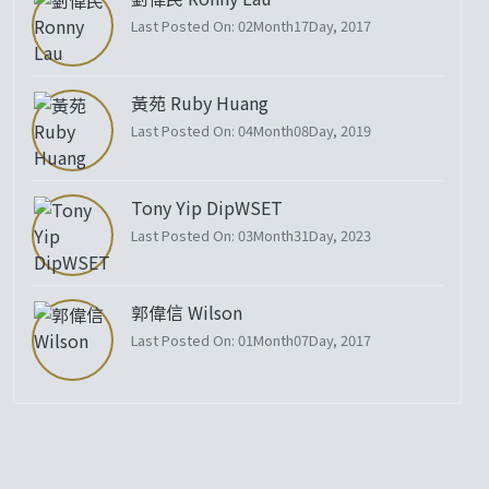
Last Posted On: 02Month17Day, 2017
黃苑 Ruby Huang
Last Posted On: 04Month08Day, 2019
Tony Yip DipWSET
Last Posted On: 03Month31Day, 2023
郭偉信 Wilson
Last Posted On: 01Month07Day, 2017