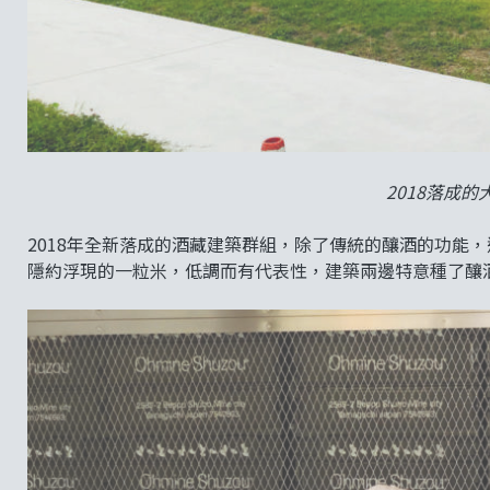
2018落成
2018年全新落成的酒藏建築群組，除了傳統的釀酒的功能，
隱約浮現的一粒米，低調而有代表性，建築兩邊特意種了釀