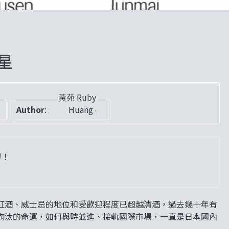
星
黃苑 Ruby
0
Author
:
Huang
界！
紅酒、威士忌的地位和受歡迎程度已超越清酒，過去幾十年有
淘汰的命運，如何與時並進、接軌國際市場，一直是日本國內