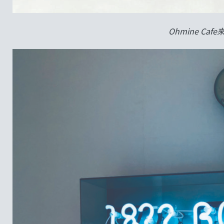
Ohmine Cafe