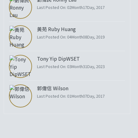
Last Posted On: 02Month17Day, 2017
黃苑 Ruby Huang
Last Posted On: 04Month08Day, 2019
Tony Yip DipWSET
Last Posted On: 03Month31Day, 2023
郭偉信 Wilson
Last Posted On: 01Month07Day, 2017