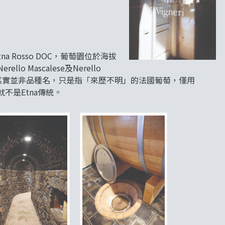
a Rosso DOC，葡萄園位於海拔
lo Mascalese及Nerello
rancisis」其實並非品種名，只是指「來歷不明」的法國葡萄，僅用
根本就不是Etna傳統。