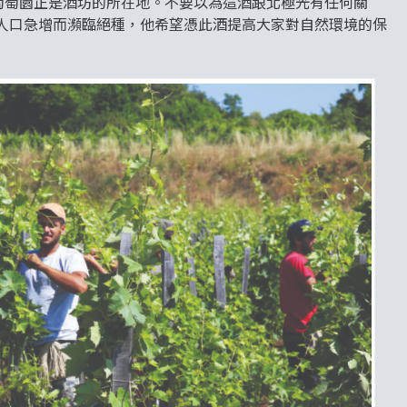
nella，葡萄園正是酒坊的所在地。不要以為這酒跟北極光有任何關
因為人口急增而瀕臨絕種，他希望憑此酒提高大家對自然環境的保