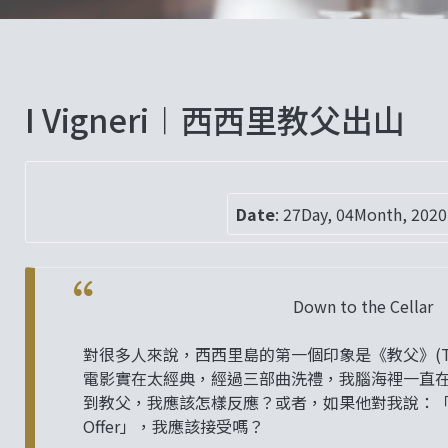
I Vigneri︱西西里教父出山
Date
:
27Day, 04Month, 2020
Down to the Cellar
對很多人來說，西西里島的第一個印象是《教父》(The 
電影實在太經典，經過三部曲洗禮，我腦海裡一直
到教父，我應該怎樣反應？或者，如果他對我說：
Offer」，我應該接受嗎？