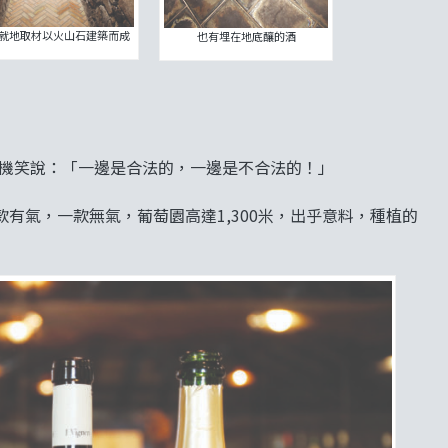
就地取材以火山石建築而成
也有埋在地底釀的酒
的木製搾汁機笑說：「一邊是合法的，一邊是不合法的！」
酒，一款有氣，一款無氣，葡萄園高達1,300米，出乎意料，種植的