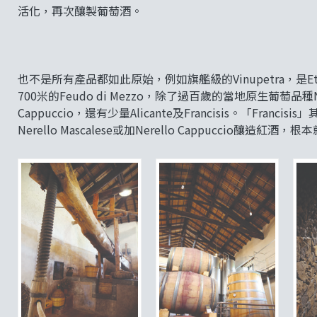
活化，再次釀製葡萄酒。
也不是所有產品都如此原始，例如旗艦級的Vinupetra，是Etn
700米的Feudo di Mezzo，除了過百歲的當地原生葡萄品種Nerel
Cappuccio，還有少量Alicante及Francisis。「F
Nerello Mascalese或加Nerello Cappuccio釀造紅酒，