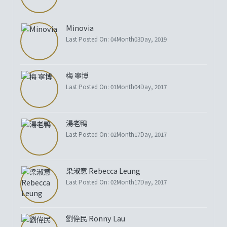
Minovia
Last Posted On: 04Month03Day, 2019
梅 寧博
Last Posted On: 01Month04Day, 2017
湯老鴨
Last Posted On: 02Month17Day, 2017
梁淑意 Rebecca Leung
Last Posted On: 02Month17Day, 2017
劉偉民 Ronny Lau