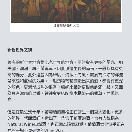
哥倫布發現新大陸
新舊世界之別
很多的新世界地方對比老世界的地方，常常會有更多的陽光，如
美國、澳洲、紐西蘭等等。因此那邊生長的葡萄，一般都具有更
高的糖分；此外還會因為緯度、海拔、海風、霧氣或冷涼的洋流
帶來緩和氣候的效果。一般這種葡萄釀造出來的酒，都會有更深
的顏色，更濃郁成熟的果香，喝起來相對更甜美飽滿一點。又因
為具有濃郁的果香，往往會更搭配橡木桶帶來的香草、煙熏氣
息。
但是在最近幾十年，葡萄酒的風格正在發生一個巨大變化。更多
的年輕一代釀酒師，造出了一些低干預度的酒，也有人統稱為
Natural Wine自然酒。也正因為這個風潮，葡萄酒世界似乎正在
見證一場不見硝煙的Wine War。