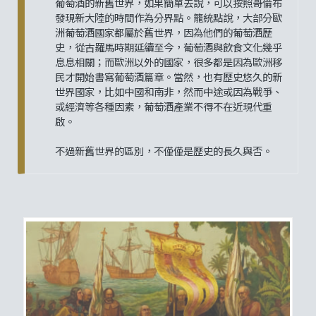
葡萄酒的新舊世界，如果簡單去說，可以按照哥倫布
發現新大陸的時間作為分界點。籠統點說，大部分歐
洲葡萄酒國家都屬於舊世界，因為他們的葡萄酒歷
史，從古羅馬時期延續至今，葡萄酒與飲食文化幾乎
息息相關；而歐洲以外的國家，很多都是因為歐洲移
民才開始書寫葡萄酒篇章。當然，也有歷史悠久的新
世界國家，比如中國和南非，然而中途或因為戰爭、
或經濟等各種因素，葡萄酒產業不得不在近現代重
啟。
不過新舊世界的區別，不僅僅是歷史的長久與否。