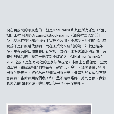
現在目前鬧的最厲害的，就是Naturalist和其他所有派別。他們
相信田裡必須是Organic或Biodynamic，酒窖裡面也是低干
預，基本在整個釀酒過程中宣導不添加、不減少。他們的出現其
實並不是什麼近代發明，而在工業化來臨前的幾千年就已經存
在。現在有的自然主義信徒會加一點硫，來保證酒的穩定性；有
些相對極端的，認為一點硫都不能加入。但Natural Wine直到
2020之前，是沒有明確的國家法律規定，市面上也僅僅是一些民
間工會、組織去把他們聯合在一起而已。今年，法國農業部剛剛
出來的新規定，終於為自然酒做出來定義。但是對於有些付不起
會員費、審計費用的酒農，和一些不走尋常路、抵制官僚、我行
我素的釀酒師來說，這些規定似乎也不完全適用。