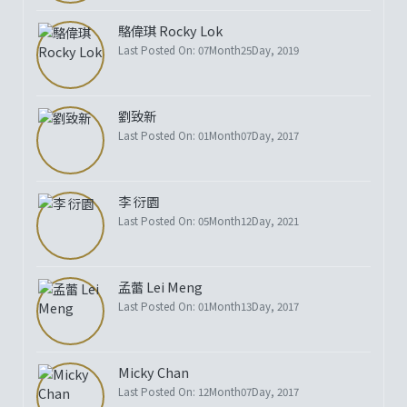
駱偉琪 Rocky Lok
Last Posted On: 07Month25Day, 2019
劉致新
Last Posted On: 01Month07Day, 2017
李 衍園
Last Posted On: 05Month12Day, 2021
孟蕾 Lei Meng
Last Posted On: 01Month13Day, 2017
Micky Chan
Last Posted On: 12Month07Day, 2017