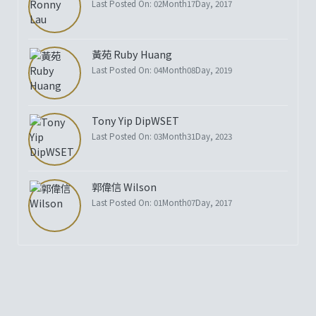
Last Posted On: 02Month17Day, 2017
黃苑 Ruby Huang
Last Posted On: 04Month08Day, 2019
Tony Yip DipWSET
Last Posted On: 03Month31Day, 2023
郭偉信 Wilson
Last Posted On: 01Month07Day, 2017