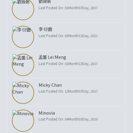
劉致新
Last Posted On: 01Month07Day, 2017
李 衍園
Last Posted On: 05Month12Day, 2021
孟蕾 Lei Meng
Last Posted On: 01Month13Day, 2017
Micky Chan
Last Posted On: 12Month07Day, 2017
Minovia
Last Posted On: 04Month03Day, 2019