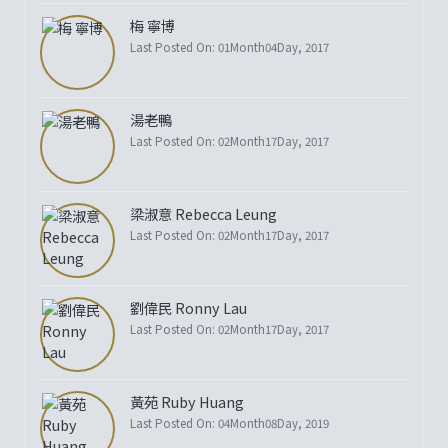
梅 寧博
Last Posted On: 01Month04Day, 2017
湯老鴨
Last Posted On: 02Month17Day, 2017
梁淑意 Rebecca Leung
Last Posted On: 02Month17Day, 2017
劉偉民 Ronny Lau
Last Posted On: 02Month17Day, 2017
黃苑 Ruby Huang
Last Posted On: 04Month08Day, 2019