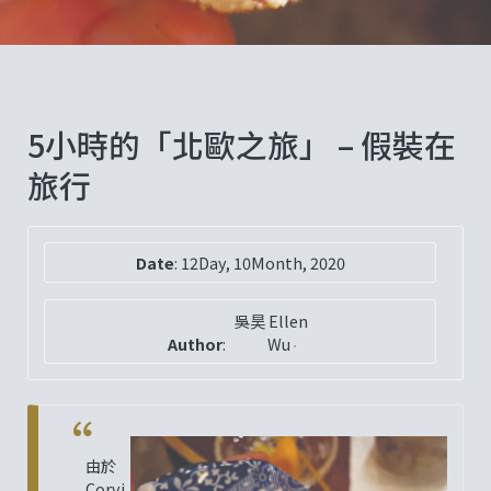
5小時的「北歐之旅」 – 假裝在
旅行
Date
:
12Day, 10Month, 2020
吳昊 Ellen
Author
:
Wu
由於
Corvi