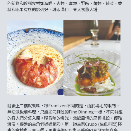
的新鮮和珍稀食材如海鮮、肉類、禽類、野味、菌類、蔬菜、香
料和水果有序的排列好，琳琅滿目，令人食慾大增。
隨後上二樓就餐區，跟Frantzen不同的是，由於場地的限制，
無法做板前料理，只能如同其他的Fine Dinning一樣，不同群組
的客人們分桌入席。略昏暗的燈光，北歐風情的座椅擺設，優雅
浪漫。餐盤的主角們道道精彩，第一道主菜Crudo (生魚料理)杯
中的金槍魚、帝王蟹、馬糞海膽N25魚子醬的組合可謂整容豪