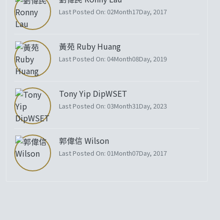
Last Posted On: 02Month17Day, 2017
黃苑 Ruby Huang
Last Posted On: 04Month08Day, 2019
Tony Yip DipWSET
Last Posted On: 03Month31Day, 2023
郭偉信 Wilson
Last Posted On: 01Month07Day, 2017