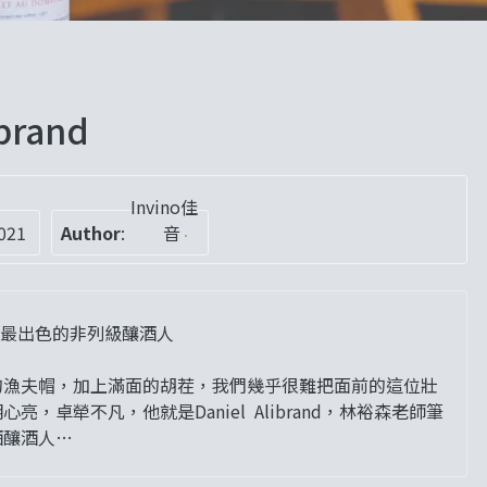
brand
Invino佳
021
Author
:
音
最出色的非列級釀酒人
的漁夫帽，加上滿面的胡茬，我們幾乎很難把面前的這位壯
卓犖不凡，他就是Daniel Alibrand，林裕森老師筆
酒釀酒人…